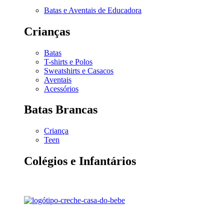
Batas e Aventais de Educadora
Crianças
Batas
T-shirts e Polos
Sweatshirts e Casacos
Aventais
Acessórios
Batas Brancas
Criança
Teen
Colégios e Infantários