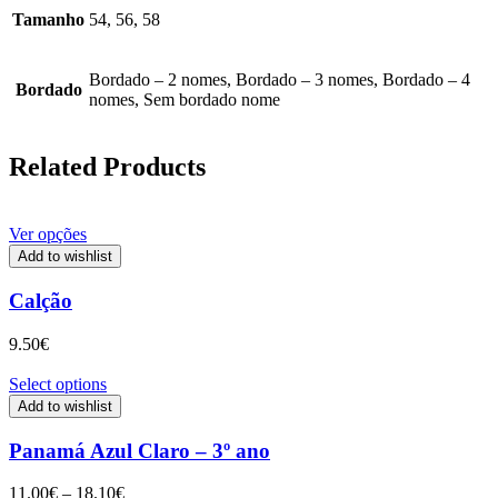
Tamanho
54, 56, 58
Bordado – 2 nomes, Bordado – 3 nomes, Bordado – 4
Bordado
nomes, Sem bordado nome
Related Products
Ver opções
Add to wishlist
Calção
9.50
€
Select options
Add to wishlist
Panamá Azul Claro – 3º ano
Price
11.00
€
–
18.10
€