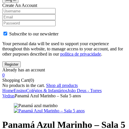
Create An Account
Subscribe to our newsletter
Your personal data will be used to support your experience
throughout this website, to manage access to your account, and for
other purposes described in our
política de privacidade
.
Already has an account
0
Shopping Cart(0)
No products in the cart.
Shop all products
Home
Ensino
Colégios & Infantários
João Deus - Torres
Vedras
Panamá Azul Marinho – Sala 5 anos
Panamá Azul Marinho – Sala 5