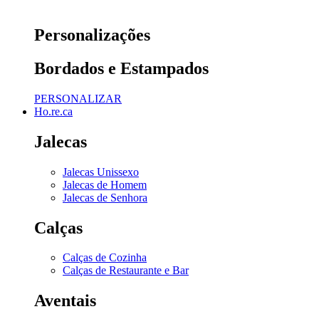
Personalizações
Bordados e Estampados
PERSONALIZAR
Ho.re.ca
Jalecas
Jalecas Unissexo
Jalecas de Homem
Jalecas de Senhora
Calças
Calças de Cozinha
Calças de Restaurante e Bar
Aventais