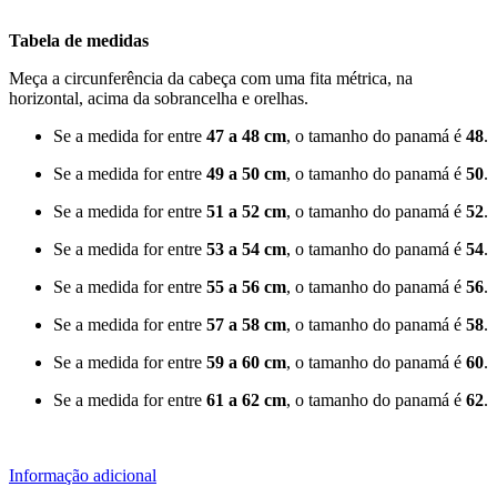
Tabela de medidas
Meça a circunferência da cabeça com uma fita métrica, na
horizontal, acima da sobrancelha e orelhas.
Se a medida for entre
47 a 48 cm
, o tamanho do panamá é
48
.
Se a medida for entre
49 a 50 cm
, o tamanho do panamá é
50
.
Se a medida for entre
51 a 52 cm
, o tamanho do panamá é
52
.
Se a medida for entre
53 a 54 cm
, o tamanho do panamá é
54
.
Se a medida for entre
55 a 56 cm
, o tamanho do panamá é
56
.
Se a medida for entre
57 a 58 cm
, o tamanho do panamá é
58
.
Se a medida for entre
59 a 60 cm
, o tamanho do panamá é
60
.
Se a medida for entre
61 a 62 cm
, o tamanho do panamá é
62
.
Informação adicional