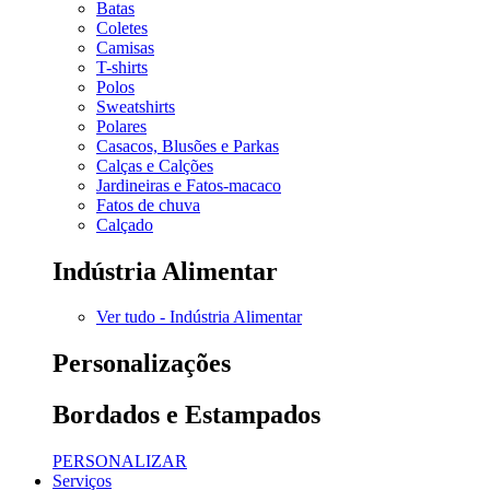
Batas
Coletes
Camisas
T-shirts
Polos
Sweatshirts
Polares
Casacos, Blusões e Parkas
Calças e Calções
Jardineiras e Fatos-macaco
Fatos de chuva
Calçado
Indústria Alimentar
Ver tudo - Indústria Alimentar
Personalizações
Bordados e Estampados
PERSONALIZAR
Serviços