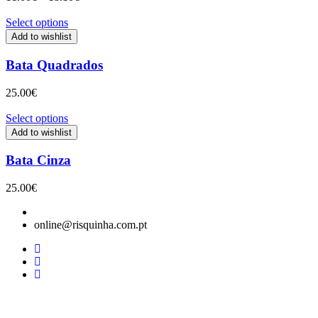
range:
11.00€
Select options
through
Add to wishlist
18.10€
Bata Quadrados
25.00
€
Select options
Add to wishlist
Bata Cinza
25.00
€
online@risquinha.com.pt