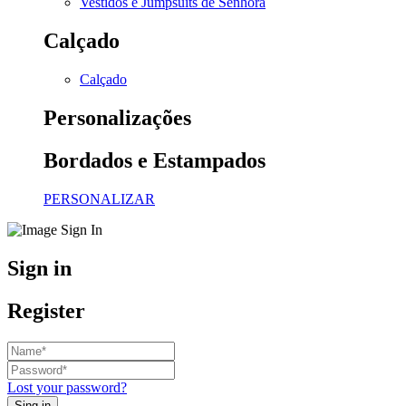
Vestidos e Jumpsuits de Senhora
Calçado
Calçado
Personalizações
Bordados e Estampados
PERSONALIZAR
Sign in
Register
Lost your password?