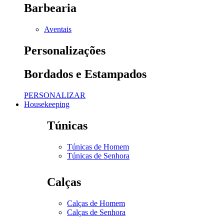
Barbearia
Aventais
Personalizações
Bordados e Estampados
PERSONALIZAR
Housekeeping
Túnicas
Túnicas de Homem
Túnicas de Senhora
Calças
Calças de Homem
Calças de Senhora