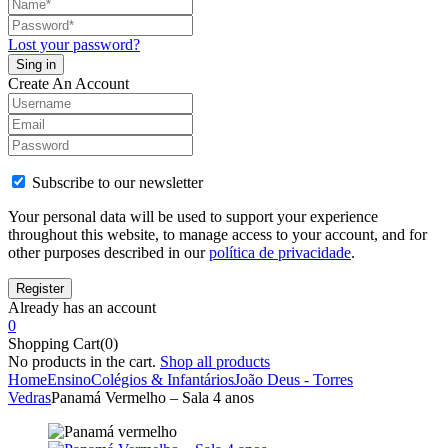
Lost your password?
Create An Account
Subscribe to our newsletter
Your personal data will be used to support your experience
throughout this website, to manage access to your account, and for
other purposes described in our
política de privacidade
.
Already has an account
0
Shopping Cart(0)
No products in the cart.
Shop all products
Home
Ensino
Colégios & Infantários
João Deus - Torres
Vedras
Panamá Vermelho – Sala 4 anos