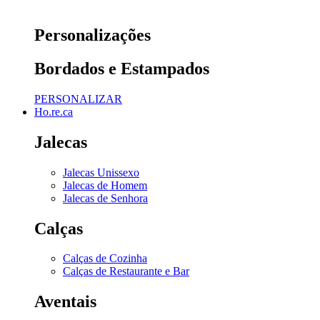
Personalizações
Bordados e Estampados
PERSONALIZAR
Ho.re.ca
Jalecas
Jalecas Unissexo
Jalecas de Homem
Jalecas de Senhora
Calças
Calças de Cozinha
Calças de Restaurante e Bar
Aventais