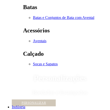
Batas
Batas e Conjuntos de Bata com Avental
Acessórios
Aventais
Calçado
Socas e Sapatos
Personalizações
Bordados e Estampados
PERSONALIZAR
Indústria