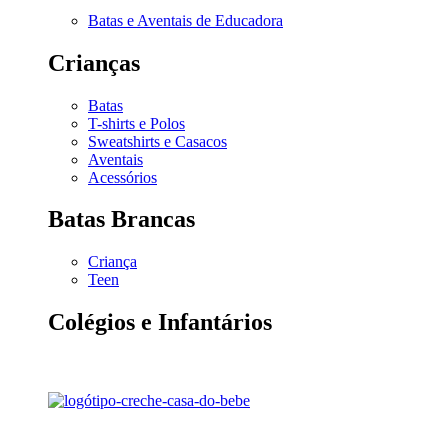
Batas e Aventais de Educadora
Crianças
Batas
T-shirts e Polos
Sweatshirts e Casacos
Aventais
Acessórios
Batas Brancas
Criança
Teen
Colégios e Infantários