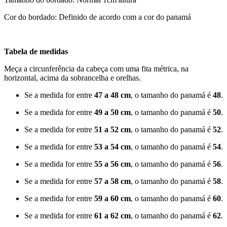
Cor do bordado: Definido de acordo com a cor do panamá
Tabela de medidas
Meça a circunferência da cabeça com uma fita métrica, na
horizontal, acima da sobrancelha e orelhas.
Se a medida for entre
47 a 48 cm
, o tamanho do panamá é
48
.
Se a medida for entre
49 a 50 cm
, o tamanho do panamá é
50
.
Se a medida for entre
51 a 52 cm
, o tamanho do panamá é
52
.
Se a medida for entre
53 a 54 cm
, o tamanho do panamá é
54
.
Se a medida for entre
55 a 56 cm
, o tamanho do panamá é
56
.
Se a medida for entre
57 a 58 cm
, o tamanho do panamá é
58
.
Se a medida for entre
59 a 60 cm
, o tamanho do panamá é
60
.
Se a medida for entre
61 a 62 cm
, o tamanho do panamá é
62
.