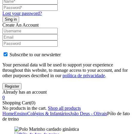
Lost your password?
Create An Account
Subscribe to our newsletter
Your personal data will be used to support your experience
throughout this website, to manage access to your account, and for
other purposes described in our
política de privacidade
.
Already has an account
0
Shopping Cart(0)
No products in the cart.
Shop all products
Home
Ensino
Colégios & Infantários
João Deus - Olivais
Pólo de fato
de treino