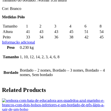
Tamanho do bordado: Normal 1cm altura
Cor: Branco
Medidas Pólo
Tamanho
1
2
3
4
6
8
Altura
41
43
43
45
51
54
Peito
33
34
36
38
42
45
Informação adicional
Peso
0.230 kg
Tamanho
1, 10, 12, 14, 2, 3, 4, 6, 8
Bordado – 2 nomes, Bordado – 3 nomes, Bordado – 4
Bordado
nomes, Sem bordado
Related Products