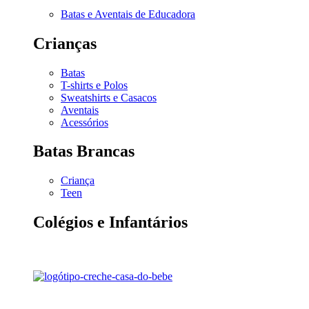
Batas e Aventais de Educadora
Crianças
Batas
T-shirts e Polos
Sweatshirts e Casacos
Aventais
Acessórios
Batas Brancas
Criança
Teen
Colégios e Infantários