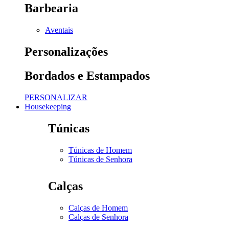
Barbearia
Aventais
Personalizações
Bordados e Estampados
PERSONALIZAR
Housekeeping
Túnicas
Túnicas de Homem
Túnicas de Senhora
Calças
Calças de Homem
Calças de Senhora