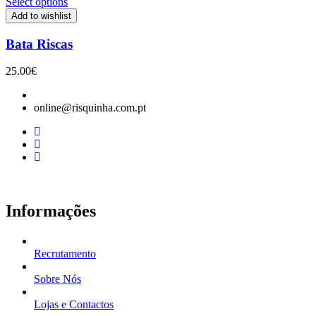
Select options
Add to wishlist
Bata Riscas
25.00
€
online@risquinha.com.pt
Informações
Recrutamento
Sobre Nós
Lojas e Contactos