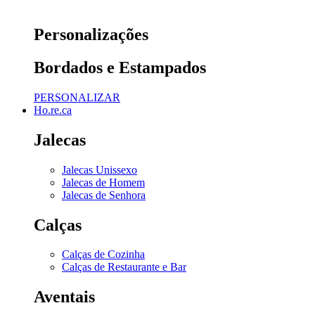
Personalizações
Bordados e Estampados
PERSONALIZAR
Ho.re.ca
Jalecas
Jalecas Unissexo
Jalecas de Homem
Jalecas de Senhora
Calças
Calças de Cozinha
Calças de Restaurante e Bar
Aventais