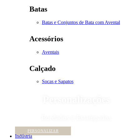
Batas
Batas e Conjuntos de Bata com Avental
Acessórios
Aventais
Calçado
Socas e Sapatos
Personalizações
Bordados e Estampados
PERSONALIZAR
Indústria