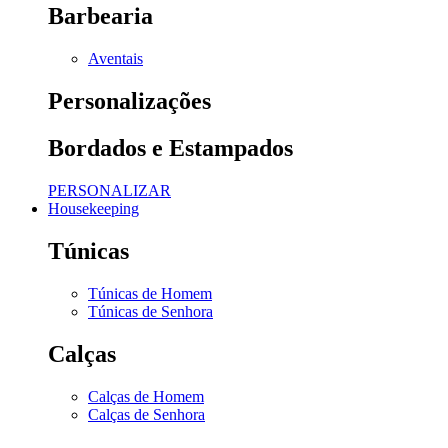
Barbearia
Aventais
Personalizações
Bordados e Estampados
PERSONALIZAR
Housekeeping
Túnicas
Túnicas de Homem
Túnicas de Senhora
Calças
Calças de Homem
Calças de Senhora