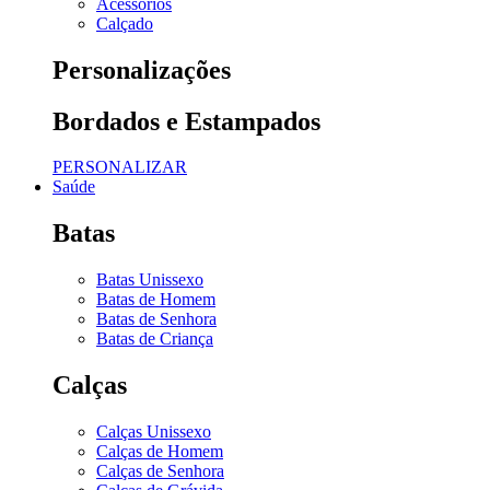
Acessórios
Calçado
Personalizações
Bordados e Estampados
PERSONALIZAR
Saúde
Batas
Batas Unissexo
Batas de Homem
Batas de Senhora
Batas de Criança
Calças
Calças Unissexo
Calças de Homem
Calças de Senhora