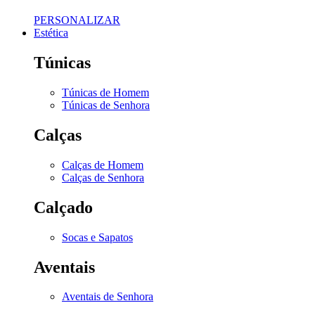
PERSONALIZAR
Estética
Túnicas
Túnicas de Homem
Túnicas de Senhora
Calças
Calças de Homem
Calças de Senhora
Calçado
Socas e Sapatos
Aventais
Aventais de Senhora