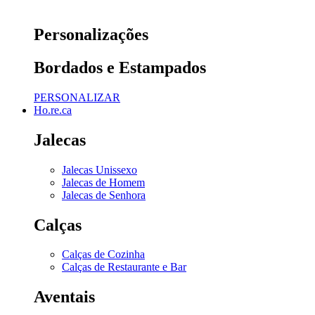
Personalizações
Bordados e Estampados
PERSONALIZAR
Ho.re.ca
Jalecas
Jalecas Unissexo
Jalecas de Homem
Jalecas de Senhora
Calças
Calças de Cozinha
Calças de Restaurante e Bar
Aventais