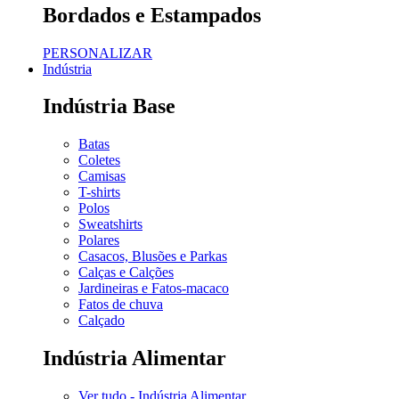
Bordados e Estampados
PERSONALIZAR
Indústria
Indústria Base
Batas
Coletes
Camisas
T-shirts
Polos
Sweatshirts
Polares
Casacos, Blusões e Parkas
Calças e Calções
Jardineiras e Fatos-macaco
Fatos de chuva
Calçado
Indústria Alimentar
Ver tudo - Indústria Alimentar