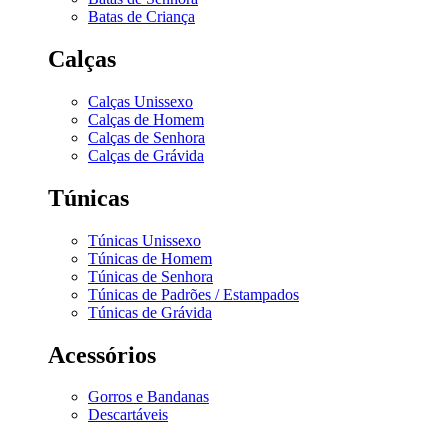
Batas de Criança
Calças
Calças Unissexo
Calças de Homem
Calças de Senhora
Calças de Grávida
Túnicas
Túnicas Unissexo
Túnicas de Homem
Túnicas de Senhora
Túnicas de Padrões / Estampados
Túnicas de Grávida
Acessórios
Gorros e Bandanas
Descartáveis