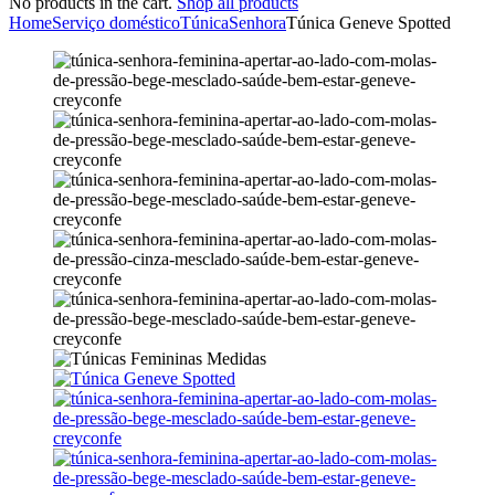
No products in the cart.
Shop all products
Home
Serviço doméstico
Túnica
Senhora
Túnica Geneve Spotted