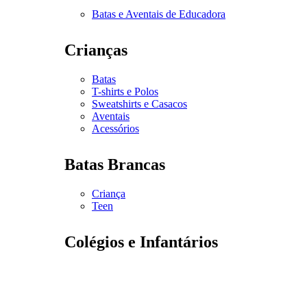
Batas e Aventais de Educadora
Crianças
Batas
T-shirts e Polos
Sweatshirts e Casacos
Aventais
Acessórios
Batas Brancas
Criança
Teen
Colégios e Infantários