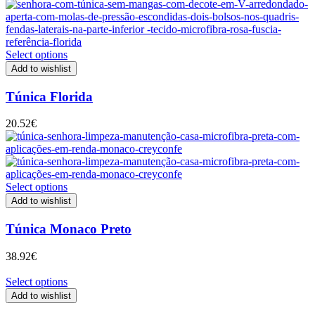
range:
13.71€
through
15.34€
Select options
Add to wishlist
Túnica Florida
20.52
€
Select options
Add to wishlist
Túnica Monaco Preto
38.92
€
Select options
Add to wishlist