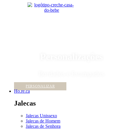
Personalizações
Bordados e Estampados
PERSONALIZAR
Ho.re.ca
Jalecas
Jalecas Unissexo
Jalecas de Homem
Jalecas de Senhora