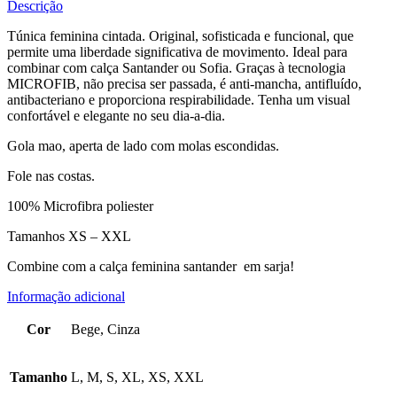
Descrição
Túnica feminina cintada. Original, sofisticada e funcional, que
permite uma liberdade significativa de movimento. Ideal para
combinar com calça Santander ou Sofia. Graças à tecnologia
MICROFIB, não precisa ser passada, é anti-mancha, antifluído,
antibacteriano e proporciona respirabilidade. Tenha um visual
confortável e elegante no seu dia-a-dia.
Gola mao, aperta de lado com molas escondidas.
Fole nas costas.
100% Microfibra poliester
Tamanhos XS – XXL
Combine com a calça feminina santander em sarja!
Informação adicional
Cor
Bege, Cinza
Tamanho
L, M, S, XL, XS, XXL