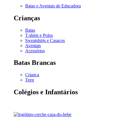
Batas e Aventais de Educadora
Crianças
Batas
T-shirts e Polos
Sweatshirts e Casacos
Aventais
Acessórios
Batas Brancas
Criança
Teen
Colégios e Infantários