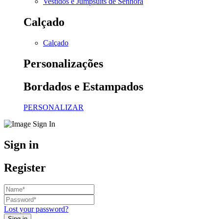
Vestidos e Jumpsuits de Senhora
Calçado
Calçado
Personalizações
Bordados e Estampados
PERSONALIZAR
Sign in
Register
Lost your password?