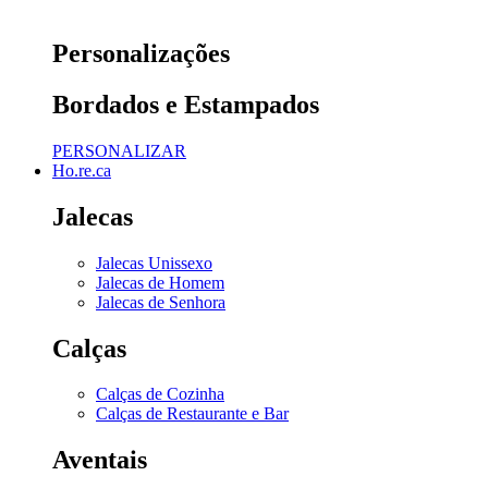
Personalizações
Bordados e Estampados
PERSONALIZAR
Ho.re.ca
Jalecas
Jalecas Unissexo
Jalecas de Homem
Jalecas de Senhora
Calças
Calças de Cozinha
Calças de Restaurante e Bar
Aventais