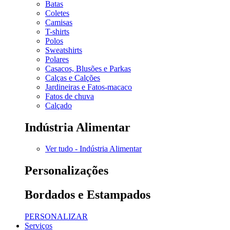
Batas
Coletes
Camisas
T-shirts
Polos
Sweatshirts
Polares
Casacos, Blusões e Parkas
Calças e Calções
Jardineiras e Fatos-macaco
Fatos de chuva
Calçado
Indústria Alimentar
Ver tudo - Indústria Alimentar
Personalizações
Bordados e Estampados
PERSONALIZAR
Serviços