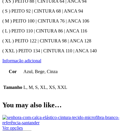
( XS ) PEITO 88 | CINTURA 64 | ANCA 94
( S ) PEITO 92 | CINTURA 68 | ANCA 94
( M ) PEITO 100 | CINTURA 76 | ANCA 106
( L ) PEITO 110 | CINTURA 86 | ANCA 116
( XL ) PEITO 122 | CINTURA 98 | ANCA 128
( XXL ) PEITO 134 | CINTURA 110 | ANCA 140
Informação adicional
Cor
Azul, Bege, Cinza
Tamanho
L, M, S, XL, XS, XXL
You may also like…
Ver opções