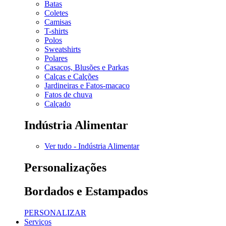
Batas
Coletes
Camisas
T-shirts
Polos
Sweatshirts
Polares
Casacos, Blusões e Parkas
Calças e Calções
Jardineiras e Fatos-macaco
Fatos de chuva
Calçado
Indústria Alimentar
Ver tudo - Indústria Alimentar
Personalizações
Bordados e Estampados
PERSONALIZAR
Serviços