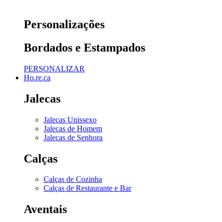
Personalizações
Bordados e Estampados
PERSONALIZAR
Ho.re.ca
Jalecas
Jalecas Unissexo
Jalecas de Homem
Jalecas de Senhora
Calças
Calças de Cozinha
Calças de Restaurante e Bar
Aventais