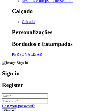
Vestidos e Jumpsuits de Senhora
Calçado
Calçado
Personalizações
Bordados e Estampados
PERSONALIZAR
Sign in
Register
Lost your password?