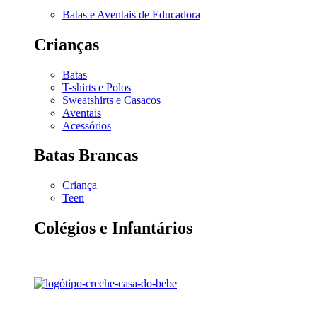
Batas e Aventais de Educadora
Crianças
Batas
T-shirts e Polos
Sweatshirts e Casacos
Aventais
Acessórios
Batas Brancas
Criança
Teen
Colégios e Infantários