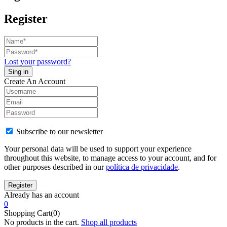
Register
Lost your password?
Create An Account
Subscribe to our newsletter
Your personal data will be used to support your experience
throughout this website, to manage access to your account, and for
other purposes described in our
política de privacidade
.
Already has an account
0
Shopping Cart(0)
No products in the cart.
Shop all products