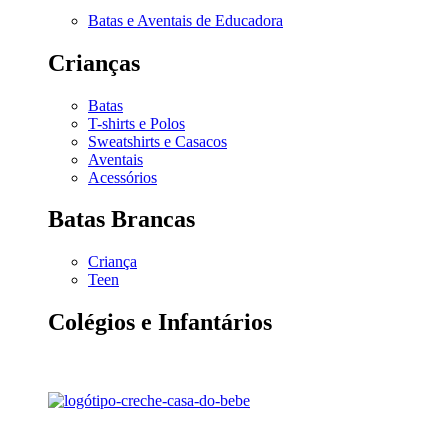
Batas e Aventais de Educadora
Crianças
Batas
T-shirts e Polos
Sweatshirts e Casacos
Aventais
Acessórios
Batas Brancas
Criança
Teen
Colégios e Infantários