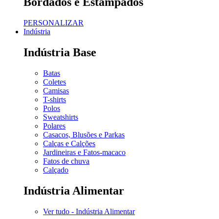
Bordados e Estampados
PERSONALIZAR
Indústria
Indústria Base
Batas
Coletes
Camisas
T-shirts
Polos
Sweatshirts
Polares
Casacos, Blusões e Parkas
Calças e Calções
Jardineiras e Fatos-macaco
Fatos de chuva
Calçado
Indústria Alimentar
Ver tudo - Indústria Alimentar