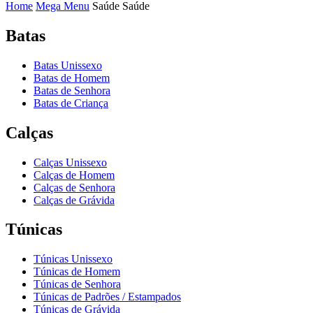
Home
Mega Menu
Saúde
Saúde
Batas
Batas Unissexo
Batas de Homem
Batas de Senhora
Batas de Criança
Calças
Calças Unissexo
Calças de Homem
Calças de Senhora
Calças de Grávida
Túnicas
Túnicas Unissexo
Túnicas de Homem
Túnicas de Senhora
Túnicas de Padrões / Estampados
Túnicas de Grávida