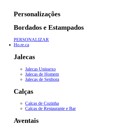
Personalizações
Bordados e Estampados
PERSONALIZAR
Ho.re.ca
Jalecas
Jalecas Unissexo
Jalecas de Homem
Jalecas de Senhora
Calças
Calças de Cozinha
Calças de Restaurante e Bar
Aventais