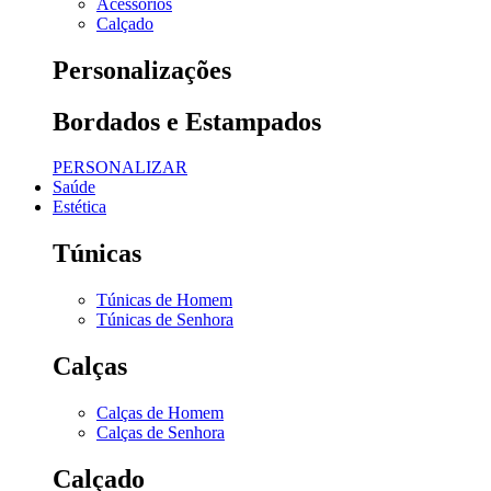
Acessórios
Calçado
Personalizações
Bordados e Estampados
PERSONALIZAR
Saúde
Estética
Túnicas
Túnicas de Homem
Túnicas de Senhora
Calças
Calças de Homem
Calças de Senhora
Calçado