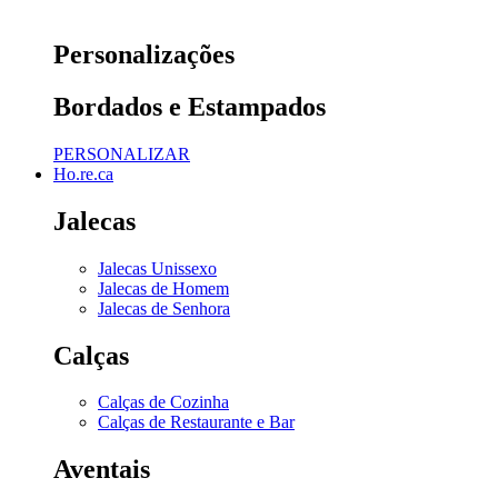
Personalizações
Bordados e Estampados
PERSONALIZAR
Ho.re.ca
Jalecas
Jalecas Unissexo
Jalecas de Homem
Jalecas de Senhora
Calças
Calças de Cozinha
Calças de Restaurante e Bar
Aventais