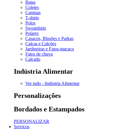
Batas
Coletes
Camisas
T-shirts
Polos
Sweatshirts
Polares
Casacos, Blusões e Parkas
Calças e Calções
Jardineiras e Fatos-macaco
Fatos de chuva
Calçado
Indústria Alimentar
Ver tudo - Indústria Alimentar
Personalizações
Bordados e Estampados
PERSONALIZAR
Serviços