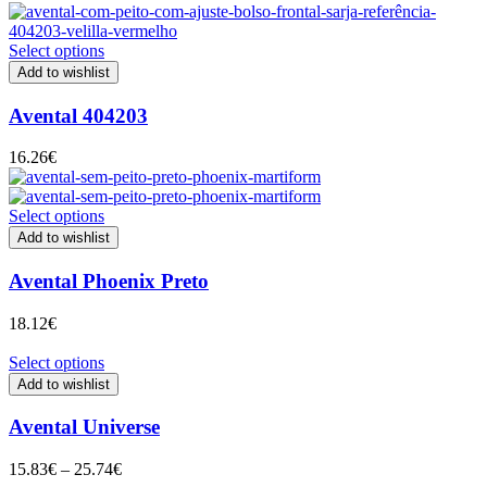
through
40.80€
Select options
Add to wishlist
Avental 404203
16.26
€
Select options
Add to wishlist
Avental Phoenix Preto
18.12
€
Select options
Add to wishlist
Avental Universe
Price
15.83
€
–
25.74
€