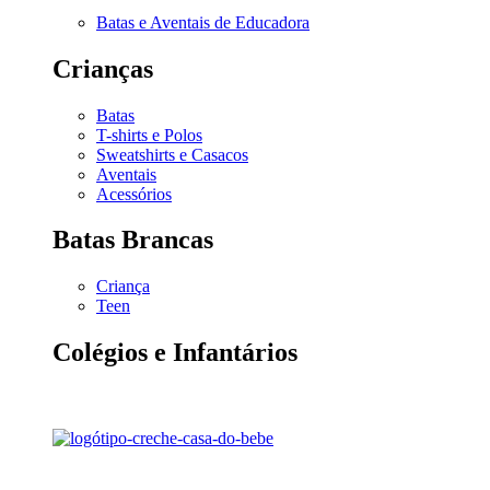
Batas e Aventais de Educadora
Crianças
Batas
T-shirts e Polos
Sweatshirts e Casacos
Aventais
Acessórios
Batas Brancas
Criança
Teen
Colégios e Infantários