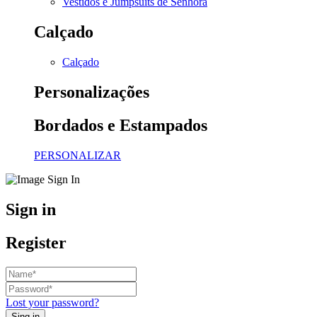
Vestidos e Jumpsuits de Senhora
Calçado
Calçado
Personalizações
Bordados e Estampados
PERSONALIZAR
Sign in
Register
Lost your password?