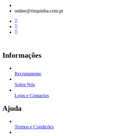
range:
15.83€
online@risquinha.com.pt
through
25.74€
Informações
Recrutamento
Sobre Nós
Lojas e Contactos
Ajuda
Termos e Condições