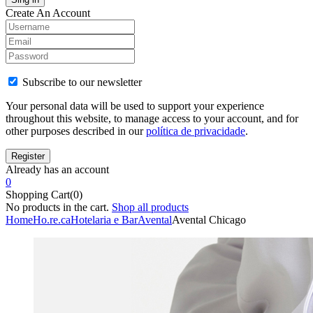
Create An Account
Subscribe to our newsletter
Your personal data will be used to support your experience
throughout this website, to manage access to your account, and for
other purposes described in our
política de privacidade
.
Already has an account
0
Shopping Cart(0)
No products in the cart.
Shop all products
Home
Ho.re.ca
Hotelaria e Bar
Avental
Avental Chicago