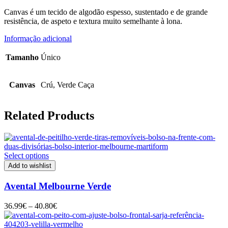
Canvas é um tecido de algodão espesso, sustentado e de grande
resistência, de aspeto e textura muito semelhante à lona.
Informação adicional
Tamanho
Único
Canvas
Crú, Verde Caça
Related Products
Select options
Add to wishlist
Avental Melbourne Verde
Price
36.99
€
–
40.80
€
range:
36.99€