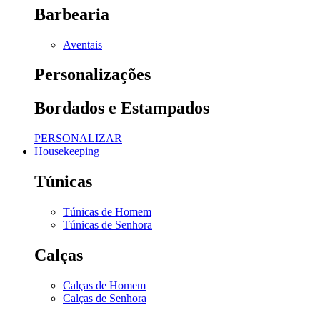
Barbearia
Aventais
Personalizações
Bordados e Estampados
PERSONALIZAR
Housekeeping
Túnicas
Túnicas de Homem
Túnicas de Senhora
Calças
Calças de Homem
Calças de Senhora