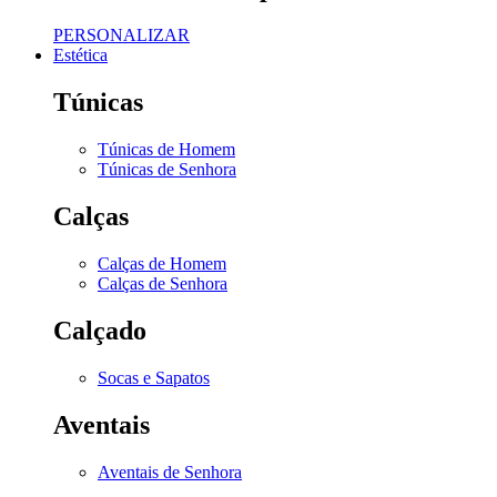
PERSONALIZAR
Estética
Túnicas
Túnicas de Homem
Túnicas de Senhora
Calças
Calças de Homem
Calças de Senhora
Calçado
Socas e Sapatos
Aventais
Aventais de Senhora