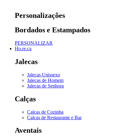
Personalizações
Bordados e Estampados
PERSONALIZAR
Ho.re.ca
Jalecas
Jalecas Unissexo
Jalecas de Homem
Jalecas de Senhora
Calças
Calças de Cozinha
Calças de Restaurante e Bar
Aventais