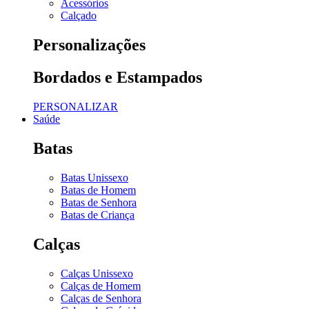
Acessórios
Calçado
Personalizações
Bordados e Estampados
PERSONALIZAR
Saúde
Batas
Batas Unissexo
Batas de Homem
Batas de Senhora
Batas de Criança
Calças
Calças Unissexo
Calças de Homem
Calças de Senhora