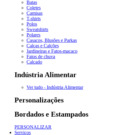
Batas
Coletes
Camisas
T-shirts
Polos
Sweatshirts
Polares
Casacos, Blusões e Parkas
Calças e Calções
Jardineiras e Fatos-macaco
Fatos de chuva
Calçado
Indústria Alimentar
Ver tudo - Indústria Alimentar
Personalizações
Bordados e Estampados
PERSONALIZAR
Serviços