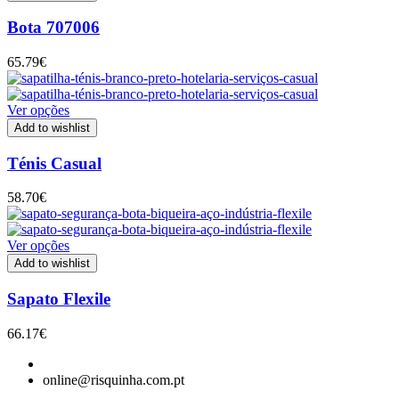
Bota 707006
65.79
€
Ver opções
Add to wishlist
Ténis Casual
58.70
€
Ver opções
Add to wishlist
Sapato Flexile
66.17
€
online@risquinha.com.pt