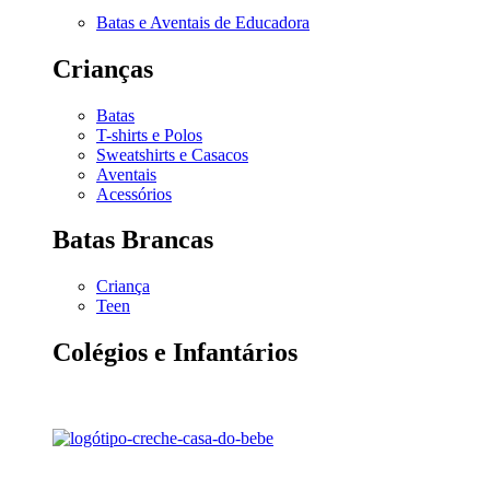
Batas e Aventais de Educadora
Crianças
Batas
T-shirts e Polos
Sweatshirts e Casacos
Aventais
Acessórios
Batas Brancas
Criança
Teen
Colégios e Infantários