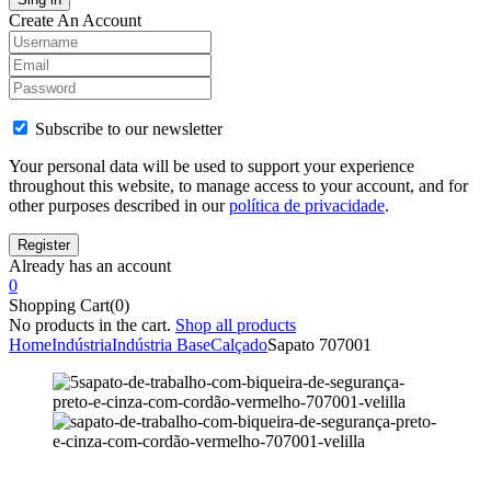
Create An Account
Subscribe to our newsletter
Your personal data will be used to support your experience
throughout this website, to manage access to your account, and for
other purposes described in our
política de privacidade
.
Already has an account
0
Shopping Cart(0)
No products in the cart.
Shop all products
Home
Indústria
Indústria Base
Calçado
Sapato 707001