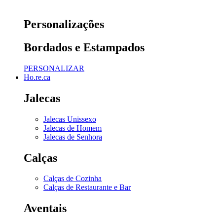
Personalizações
Bordados e Estampados
PERSONALIZAR
Ho.re.ca
Jalecas
Jalecas Unissexo
Jalecas de Homem
Jalecas de Senhora
Calças
Calças de Cozinha
Calças de Restaurante e Bar
Aventais