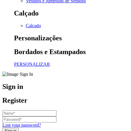
Vestidos e Jumpsuits de Senhora
Calçado
Calçado
Personalizações
Bordados e Estampados
PERSONALIZAR
Sign in
Register
Lost your password?