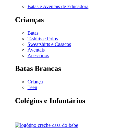
Batas e Aventais de Educadora
Crianças
Batas
T-shirts e Polos
Sweatshirts e Casacos
Aventais
Acessórios
Batas Brancas
Criança
Teen
Colégios e Infantários