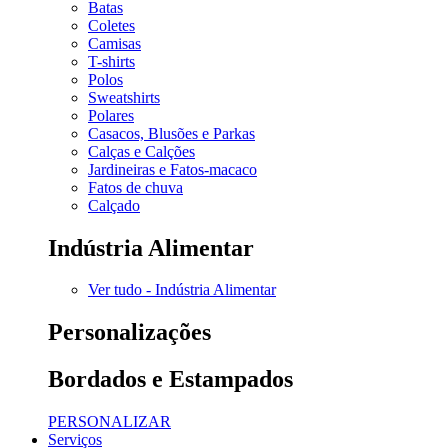
Batas
Coletes
Camisas
T-shirts
Polos
Sweatshirts
Polares
Casacos, Blusões e Parkas
Calças e Calções
Jardineiras e Fatos-macaco
Fatos de chuva
Calçado
Indústria Alimentar
Ver tudo - Indústria Alimentar
Personalizações
Bordados e Estampados
PERSONALIZAR
Serviços