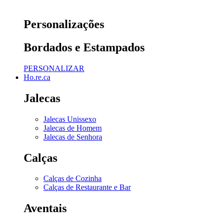
Personalizações
Bordados e Estampados
PERSONALIZAR
Ho.re.ca
Jalecas
Jalecas Unissexo
Jalecas de Homem
Jalecas de Senhora
Calças
Calças de Cozinha
Calças de Restaurante e Bar
Aventais