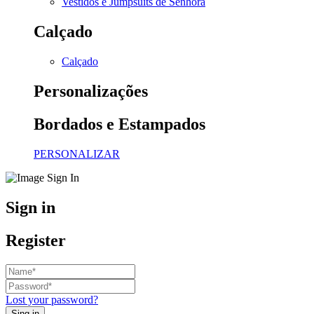
Vestidos e Jumpsuits de Senhora
Calçado
Calçado
Personalizações
Bordados e Estampados
PERSONALIZAR
Sign in
Register
Lost your password?