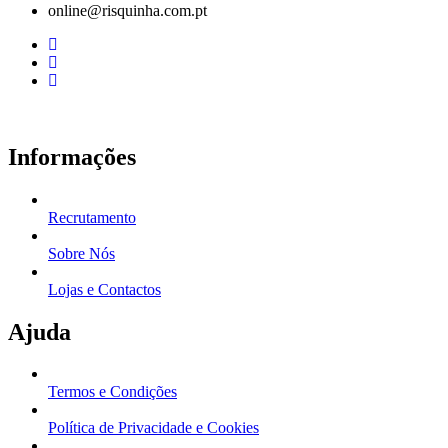
online@risquinha.com.pt
through
68.63€
Informações
Recrutamento
Sobre Nós
Lojas e Contactos
Ajuda
Termos e Condições
Política de Privacidade e Cookies