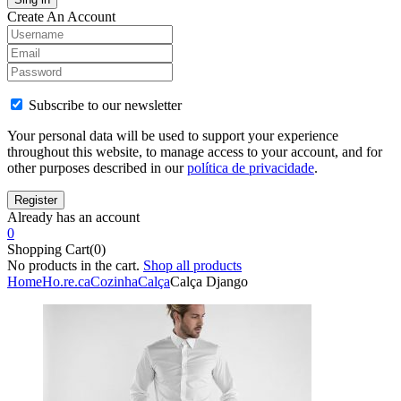
Create An Account
Subscribe to our newsletter
Your personal data will be used to support your experience
throughout this website, to manage access to your account, and for
other purposes described in our
política de privacidade
.
Already has an account
0
Shopping Cart(0)
No products in the cart.
Shop all products
Home
Ho.re.ca
Cozinha
Calça
Calça Django