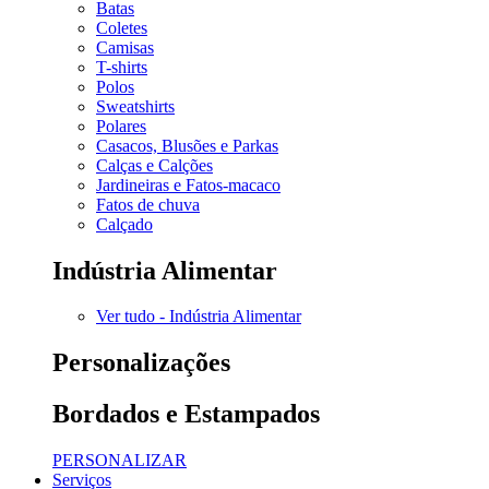
Batas
Coletes
Camisas
T-shirts
Polos
Sweatshirts
Polares
Casacos, Blusões e Parkas
Calças e Calções
Jardineiras e Fatos-macaco
Fatos de chuva
Calçado
Indústria Alimentar
Ver tudo - Indústria Alimentar
Personalizações
Bordados e Estampados
PERSONALIZAR
Serviços