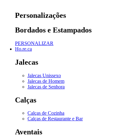
Personalizações
Bordados e Estampados
PERSONALIZAR
Ho.re.ca
Jalecas
Jalecas Unissexo
Jalecas de Homem
Jalecas de Senhora
Calças
Calças de Cozinha
Calças de Restaurante e Bar
Aventais