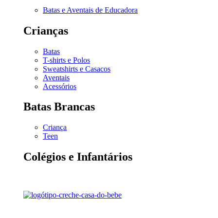
Batas e Aventais de Educadora
Crianças
Batas
T-shirts e Polos
Sweatshirts e Casacos
Aventais
Acessórios
Batas Brancas
Criança
Teen
Colégios e Infantários