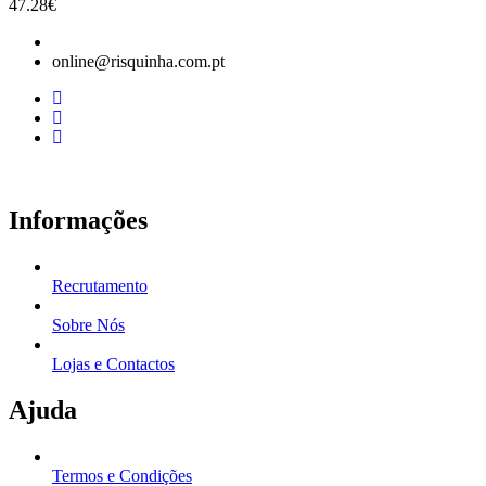
47.28
€
online@risquinha.com.pt
Informações
Recrutamento
Sobre Nós
Lojas e Contactos
Ajuda
Termos e Condições