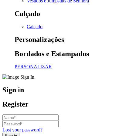
Vestidos e Jumpsuits de Senhora
Calçado
Calçado
Personalizações
Bordados e Estampados
PERSONALIZAR
Sign in
Register
Lost your password?