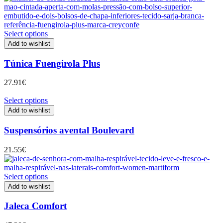
Select options
Add to wishlist
Túnica Fuengirola Plus
27.91
€
Select options
Add to wishlist
Suspensórios avental Boulevard
21.55
€
Select options
Add to wishlist
Jaleca Comfort