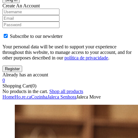
Create An Account
Subscribe to our newsletter
Your personal data will be used to support your experience
throughout this website, to manage access to your account, and for
other purposes described in our
política de privacidade
.
Already has an account
0
Shopping Cart(0)
No products in the cart.
Shop all products
Home
Ho.re.ca
Cozinha
Jaleca Senhora
Jaleca Move