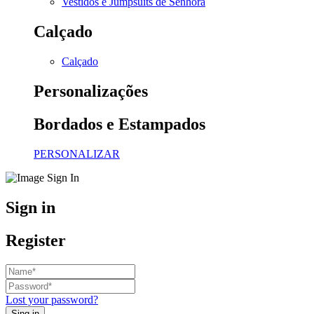
Vestidos e Jumpsuits de Senhora
Calçado
Calçado
Personalizações
Bordados e Estampados
PERSONALIZAR
Sign in
Register
Lost your password?