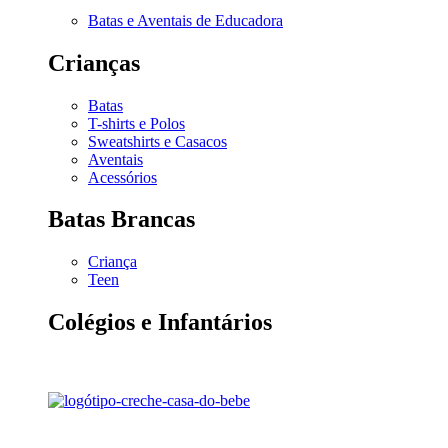
Batas e Aventais de Educadora
Crianças
Batas
T-shirts e Polos
Sweatshirts e Casacos
Aventais
Acessórios
Batas Brancas
Criança
Teen
Colégios e Infantários