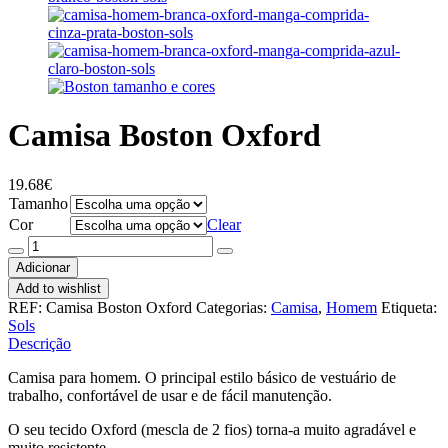
Camisa Boston Oxford
19.68
€
Tamanho
Cor
Clear
Quantidade
de
Adicionar
Camisa
Add to wishlist
Boston
REF:
Camisa Boston Oxford
Categorias:
Camisa
,
Homem
Etiqueta:
Oxford
Sols
Descrição
Camisa para homem. O principal estilo básico de vestuário de
trabalho, confortável de usar e de fácil manutenção.
O seu tecido Oxford (mescla de 2 fios) torna-a muito agradável e
muito resistente.