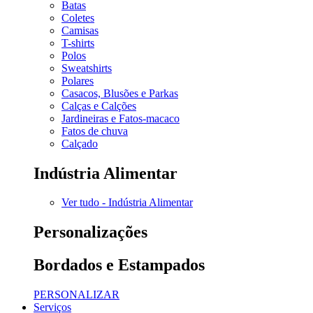
Batas
Coletes
Camisas
T-shirts
Polos
Sweatshirts
Polares
Casacos, Blusões e Parkas
Calças e Calções
Jardineiras e Fatos-macaco
Fatos de chuva
Calçado
Indústria Alimentar
Ver tudo - Indústria Alimentar
Personalizações
Bordados e Estampados
PERSONALIZAR
Serviços