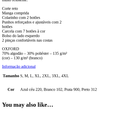
Corte reto
Manga comprida
Colarinho com 2 botões
Punhos reforçados e ajustáveis com 2
botões
Carcela com 7 botões à cor
Bolso do lado esquerdo
2 pinças confortáveis nas costas
OXFORD
70% algodão – 30% poliéster – 135 g/m²
(cor) – 130 g/m² (branco)
Informação adicional
Tamanho
S, M, L, XL, 2XL, 3XL, 4XL
Cor
Azul céu 220, Branco 102, Prata 900, Preto 312
You may also like…