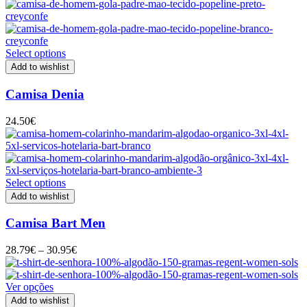
Select options
Add to wishlist
Camisa Denia
24.50
€
Select options
Add to wishlist
Camisa Bart Men
Price
28.79
€
–
30.95
€
range:
28.79€
through
Ver opções
30.95€
Add to wishlist