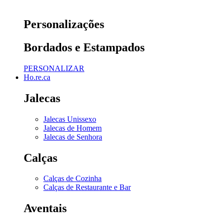
Personalizações
Bordados e Estampados
PERSONALIZAR
Ho.re.ca
Jalecas
Jalecas Unissexo
Jalecas de Homem
Jalecas de Senhora
Calças
Calças de Cozinha
Calças de Restaurante e Bar
Aventais