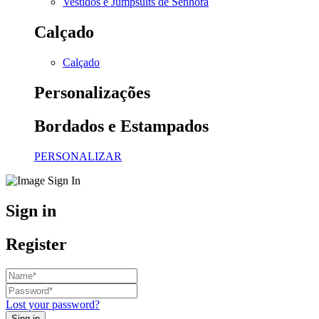
Vestidos e Jumpsuits de Senhora
Calçado
Calçado
Personalizações
Bordados e Estampados
PERSONALIZAR
Sign in
Register
Lost your password?