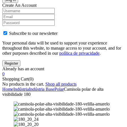
Create An Account
Subscribe to our newsletter
Your personal data will be used to support your experience
throughout this website, to manage access to your account, and for
other purposes described in our
política de privacidade
.
Already has an account
0
Shopping Cart(0)
No products in the cart.
Shop all products
Home
Indústria
Indústria Base
Polar
Camisola polar de alta
visibilidade 180