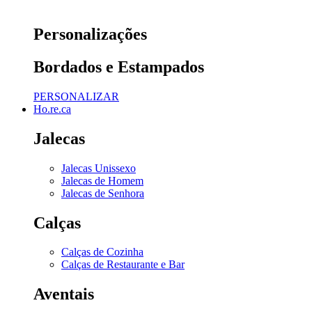
Personalizações
Bordados e Estampados
PERSONALIZAR
Ho.re.ca
Jalecas
Jalecas Unissexo
Jalecas de Homem
Jalecas de Senhora
Calças
Calças de Cozinha
Calças de Restaurante e Bar
Aventais