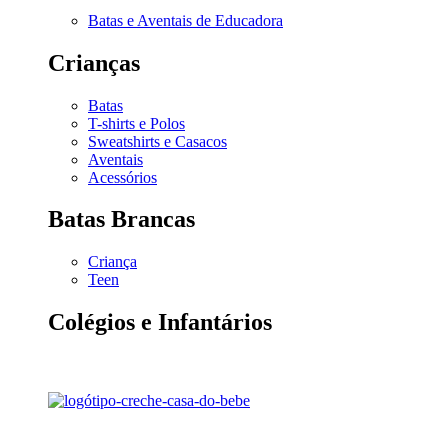
Batas e Aventais de Educadora
Crianças
Batas
T-shirts e Polos
Sweatshirts e Casacos
Aventais
Acessórios
Batas Brancas
Criança
Teen
Colégios e Infantários