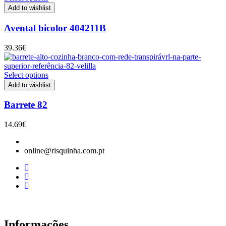
Add to wishlist
Avental bicolor 404211B
39.36
€
Select options
Add to wishlist
Barrete 82
14.69
€
online@risquinha.com.pt
Informações