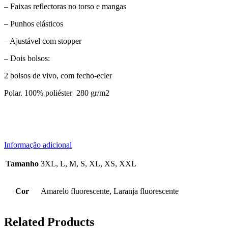
– Faixas reflectoras no torso e mangas
– Punhos elásticos
– Ajustável com stopper
– Dois bolsos:
2 bolsos de vivo, com fecho-ecler
Polar. 100% poliéster 280 gr/m2
Informação adicional
Tamanho
3XL, L, M, S, XL, XS, XXL
Cor
Amarelo fluorescente, Laranja fluorescente
Related Products