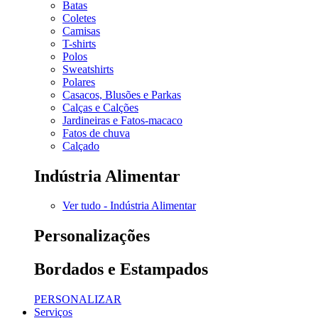
Batas
Coletes
Camisas
T-shirts
Polos
Sweatshirts
Polares
Casacos, Blusões e Parkas
Calças e Calções
Jardineiras e Fatos-macaco
Fatos de chuva
Calçado
Indústria Alimentar
Ver tudo - Indústria Alimentar
Personalizações
Bordados e Estampados
PERSONALIZAR
Serviços