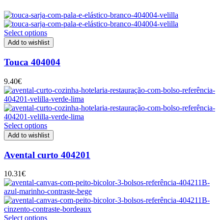
Select options
Add to wishlist
Touca 404004
9.40
€
Select options
Add to wishlist
Avental curto 404201
10.31
€
Select options