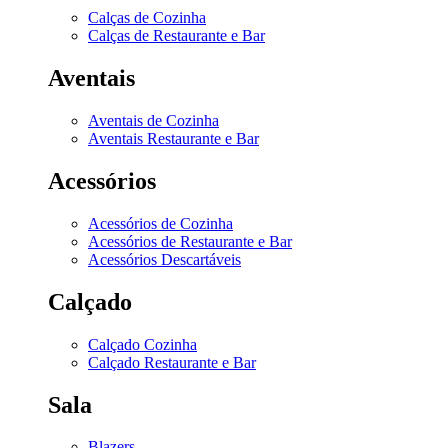
Calças de Cozinha
Calças de Restaurante e Bar
Aventais
Aventais de Cozinha
Aventais Restaurante e Bar
Acessórios
Acessórios de Cozinha
Acessórios de Restaurante e Bar
Acessórios Descartáveis
Calçado
Calçado Cozinha
Calçado Restaurante e Bar
Sala
Blazers