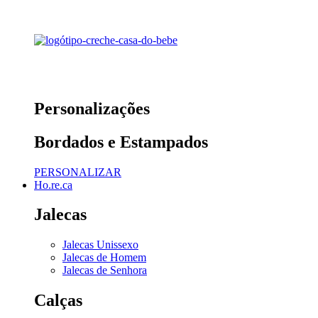
Personalizações
Bordados e Estampados
PERSONALIZAR
Ho.re.ca
Jalecas
Jalecas Unissexo
Jalecas de Homem
Jalecas de Senhora
Calças