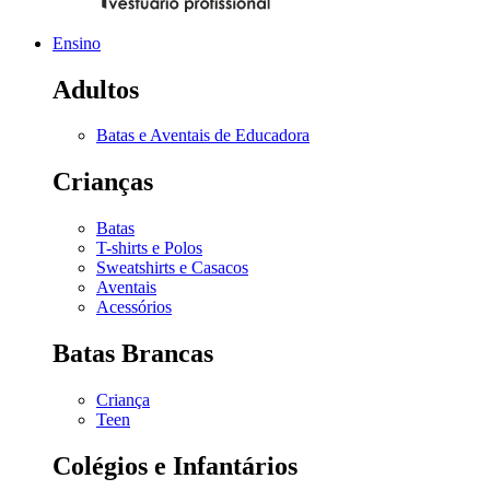
Ensino
Adultos
Batas e Aventais de Educadora
Crianças
Batas
T-shirts e Polos
Sweatshirts e Casacos
Aventais
Acessórios
Batas Brancas
Criança
Teen
Colégios e Infantários