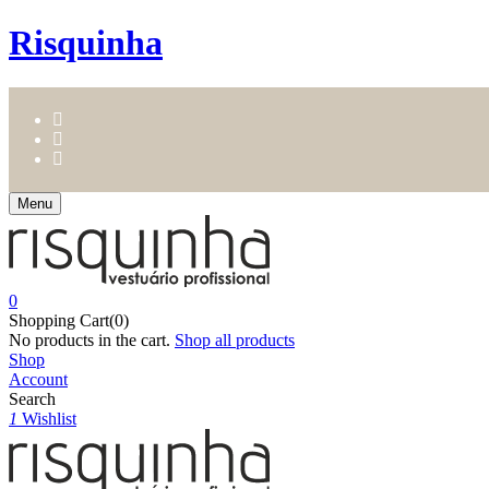
Risquinha
Menu
0
Shopping Cart(0)
No products in the cart.
Shop all products
Shop
Account
Search
1
Wishlist