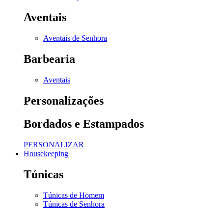
Aventais
Aventais de Senhora
Barbearia
Aventais
Personalizações
Bordados e Estampados
PERSONALIZAR
Housekeeping
Túnicas
Túnicas de Homem
Túnicas de Senhora