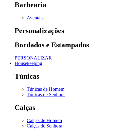
Barbearia
Aventais
Personalizações
Bordados e Estampados
PERSONALIZAR
Housekeeping
Túnicas
Túnicas de Homem
Túnicas de Senhora
Calças
Calças de Homem
Calças de Senhora