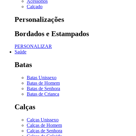
Acessórios
Calçado
Personalizações
Bordados e Estampados
PERSONALIZAR
Saúde
Batas
Batas Unissexo
Batas de Homem
Batas de Senhora
Batas de Criança
Calças
Calças Unissexo
Calças de Homem
Calças de Senhora