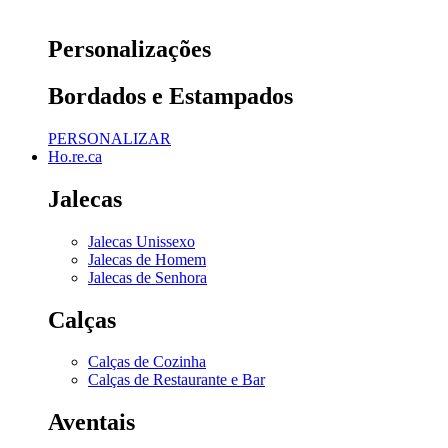
Personalizações
Bordados e Estampados
PERSONALIZAR
Ho.re.ca
Jalecas
Jalecas Unissexo
Jalecas de Homem
Jalecas de Senhora
Calças
Calças de Cozinha
Calças de Restaurante e Bar
Aventais