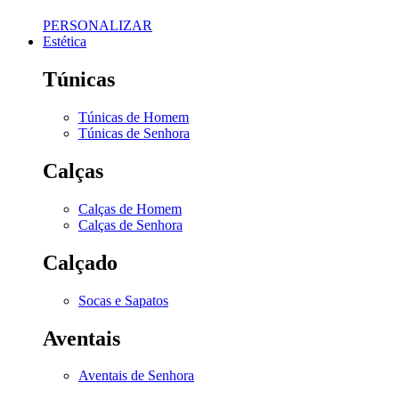
PERSONALIZAR
Estética
Túnicas
Túnicas de Homem
Túnicas de Senhora
Calças
Calças de Homem
Calças de Senhora
Calçado
Socas e Sapatos
Aventais
Aventais de Senhora