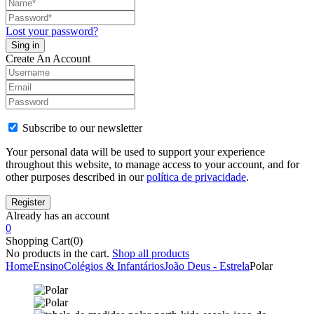
Lost your password?
Create An Account
Subscribe to our newsletter
Your personal data will be used to support your experience
throughout this website, to manage access to your account, and for
other purposes described in our
política de privacidade
.
Already has an account
0
Shopping Cart(0)
No products in the cart.
Shop all products
Home
Ensino
Colégios & Infantários
João Deus - Estrela
Polar