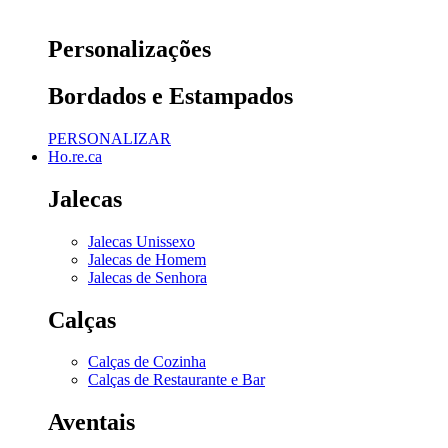
Personalizações
Bordados e Estampados
PERSONALIZAR
Ho.re.ca
Jalecas
Jalecas Unissexo
Jalecas de Homem
Jalecas de Senhora
Calças
Calças de Cozinha
Calças de Restaurante e Bar
Aventais