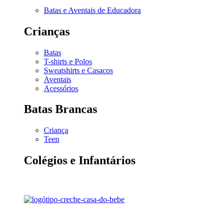
Batas e Aventais de Educadora
Crianças
Batas
T-shirts e Polos
Sweatshirts e Casacos
Aventais
Acessórios
Batas Brancas
Criança
Teen
Colégios e Infantários