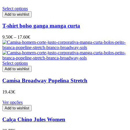
Select options
Add to wishlist
T-shirt bolso ganga manga curta
Price
9.50
€
–
17.60
€
range:
9.50€
through
17.60€
Select options
Add to wishlist
Camisa Broadway Popelina Stretch
19.43
€
Ver opções
Add to wishlist
Calça Chino Jules Women