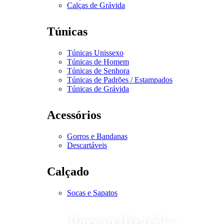
Calças de Grávida
Túnicas
Túnicas Unissexo
Túnicas de Homem
Túnicas de Senhora
Túnicas de Padrões / Estampados
Túnicas de Grávida
Acessórios
Gorros e Bandanas
Descartáveis
Calçado
Socas e Sapatos
Personalizações