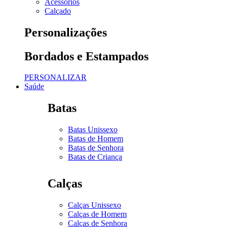
Acessórios
Calçado
Personalizações
Bordados e Estampados
PERSONALIZAR
Saúde
Batas
Batas Unissexo
Batas de Homem
Batas de Senhora
Batas de Criança
Calças
Calças Unissexo
Calças de Homem
Calças de Senhora