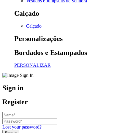
Vestidos e Jumpsuits de Senhora
Calçado
Calçado
Personalizações
Bordados e Estampados
PERSONALIZAR
Sign in
Register
Lost your password?