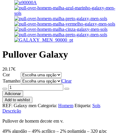
Pullover Galaxy
20.17
€
Cor
Tamanho
Clear
Quantidade
de
Adicionar
Pullover
Add to wishlist
Galaxy
REF:
Galaxy men
Categoria:
Homem
Etiqueta:
Sols
Descrição
Pullover de homem decote em v.
49% algodão – 49% acrílico – 2% poliamida – 320 g/pc