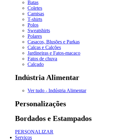
Batas
Coletes
Camisas
T-shirts
Polos
Sweatshirts
Polares
Casacos, Blusões e Parkas
Calças e Calções
Jardineiras e Fatos-macaco
Fatos de chuva
Calçado
Indústria Alimentar
Ver tudo - Indústria Alimentar
Personalizações
Bordados e Estampados
PERSONALIZAR
Serviços