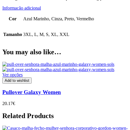
Informação adicional
Cor
Azul Marinho, Cinza, Preto, Vermelho
Tamanho
3XL, L, M, S, XL, XXL
You may also like…
Ver opções
Add to wishlist
Pullover Galaxy Women
20.17
€
Related Products