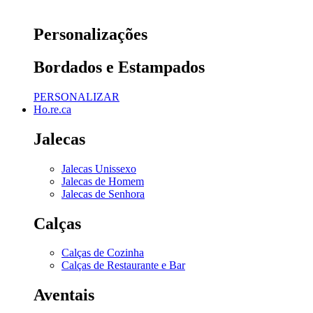
Personalizações
Bordados e Estampados
PERSONALIZAR
Ho.re.ca
Jalecas
Jalecas Unissexo
Jalecas de Homem
Jalecas de Senhora
Calças
Calças de Cozinha
Calças de Restaurante e Bar
Aventais