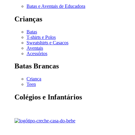
Batas e Aventais de Educadora
Crianças
Batas
T-shirts e Polos
Sweatshirts e Casacos
Aventais
Acessórios
Batas Brancas
Criança
Teen
Colégios e Infantários