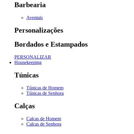
Barbearia
Aventais
Personalizações
Bordados e Estampados
PERSONALIZAR
Housekeeping
Túnicas
Túnicas de Homem
Túnicas de Senhora
Calças
Calças de Homem
Calças de Senhora