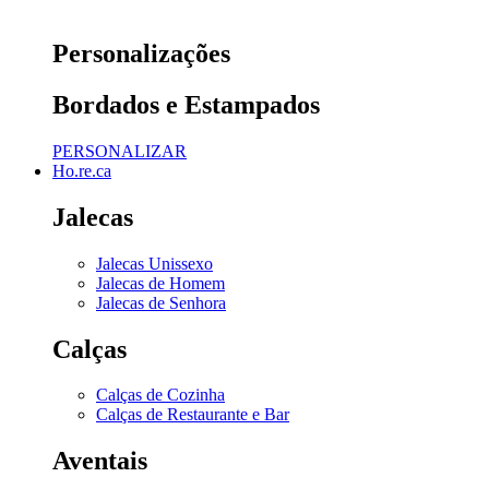
Personalizações
Bordados e Estampados
PERSONALIZAR
Ho.re.ca
Jalecas
Jalecas Unissexo
Jalecas de Homem
Jalecas de Senhora
Calças
Calças de Cozinha
Calças de Restaurante e Bar
Aventais