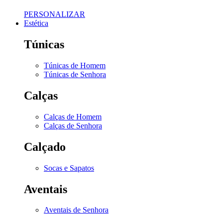
PERSONALIZAR
Estética
Túnicas
Túnicas de Homem
Túnicas de Senhora
Calças
Calças de Homem
Calças de Senhora
Calçado
Socas e Sapatos
Aventais
Aventais de Senhora