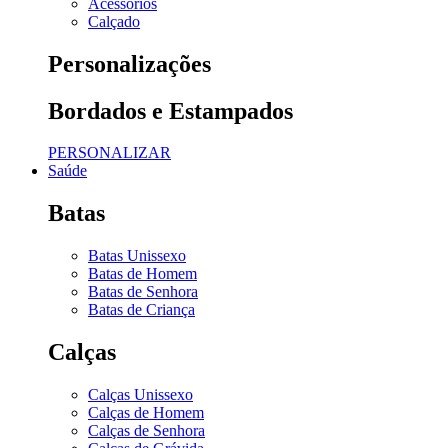
Acessórios
Calçado
Personalizações
Bordados e Estampados
PERSONALIZAR
Saúde
Batas
Batas Unissexo
Batas de Homem
Batas de Senhora
Batas de Criança
Calças
Calças Unissexo
Calças de Homem
Calças de Senhora