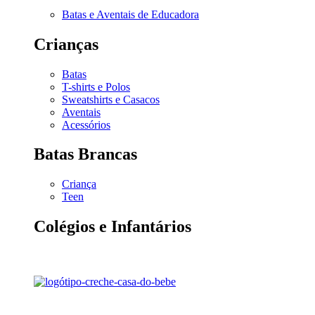
Batas e Aventais de Educadora
Crianças
Batas
T-shirts e Polos
Sweatshirts e Casacos
Aventais
Acessórios
Batas Brancas
Criança
Teen
Colégios e Infantários