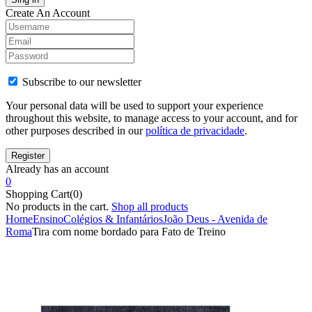
Create An Account
Subscribe to our newsletter
Your personal data will be used to support your experience
throughout this website, to manage access to your account, and for
other purposes described in our
política de privacidade
.
Already has an account
0
Shopping Cart(0)
No products in the cart.
Shop all products
Home
Ensino
Colégios & Infantários
João Deus - Avenida de
Roma
Tira com nome bordado para Fato de Treino