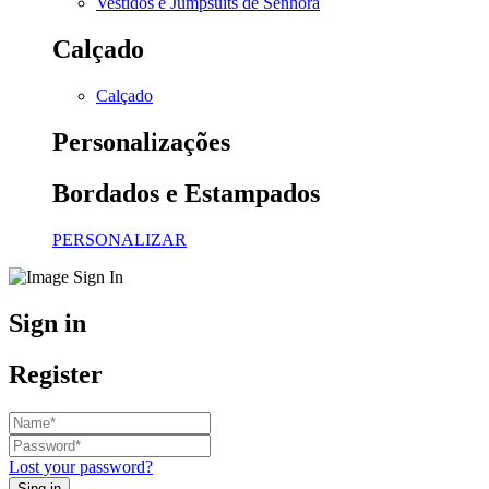
Vestidos e Jumpsuits de Senhora
Calçado
Calçado
Personalizações
Bordados e Estampados
PERSONALIZAR
Sign in
Register
Lost your password?