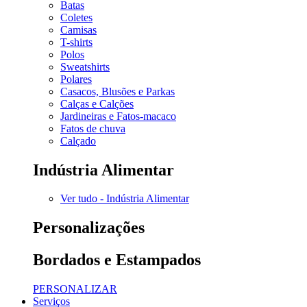
Batas
Coletes
Camisas
T-shirts
Polos
Sweatshirts
Polares
Casacos, Blusões e Parkas
Calças e Calções
Jardineiras e Fatos-macaco
Fatos de chuva
Calçado
Indústria Alimentar
Ver tudo - Indústria Alimentar
Personalizações
Bordados e Estampados
PERSONALIZAR
Serviços