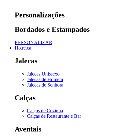
Personalizações
Bordados e Estampados
PERSONALIZAR
Ho.re.ca
Jalecas
Jalecas Unissexo
Jalecas de Homem
Jalecas de Senhora
Calças
Calças de Cozinha
Calças de Restaurante e Bar
Aventais