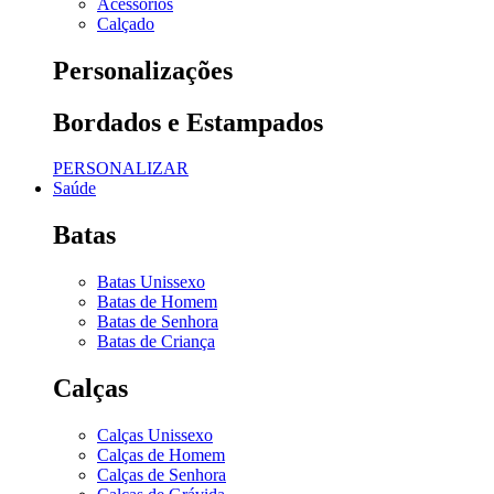
Acessórios
Calçado
Personalizações
Bordados e Estampados
PERSONALIZAR
Saúde
Batas
Batas Unissexo
Batas de Homem
Batas de Senhora
Batas de Criança
Calças
Calças Unissexo
Calças de Homem
Calças de Senhora