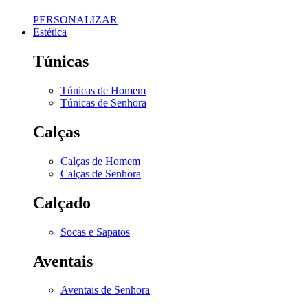
PERSONALIZAR
Estética
Túnicas
Túnicas de Homem
Túnicas de Senhora
Calças
Calças de Homem
Calças de Senhora
Calçado
Socas e Sapatos
Aventais
Aventais de Senhora