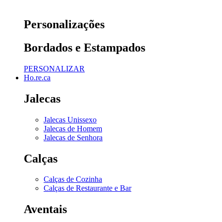
Personalizações
Bordados e Estampados
PERSONALIZAR
Ho.re.ca
Jalecas
Jalecas Unissexo
Jalecas de Homem
Jalecas de Senhora
Calças
Calças de Cozinha
Calças de Restaurante e Bar
Aventais