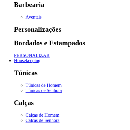
Barbearia
Aventais
Personalizações
Bordados e Estampados
PERSONALIZAR
Housekeeping
Túnicas
Túnicas de Homem
Túnicas de Senhora
Calças
Calças de Homem
Calças de Senhora