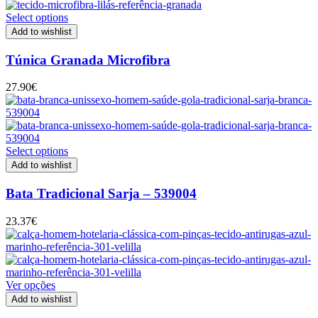
Select options
Add to wishlist
Túnica Granada Microfibra
27.90
€
Select options
Add to wishlist
Bata Tradicional Sarja – 539004
23.37
€
Ver opções
Add to wishlist