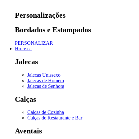
Personalizações
Bordados e Estampados
PERSONALIZAR
Ho.re.ca
Jalecas
Jalecas Unissexo
Jalecas de Homem
Jalecas de Senhora
Calças
Calças de Cozinha
Calças de Restaurante e Bar
Aventais