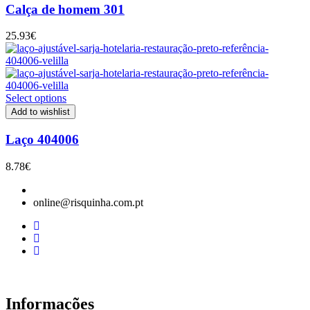
Calça de homem 301
25.93
€
Select options
Add to wishlist
Laço 404006
8.78
€
online@risquinha.com.pt
Informações