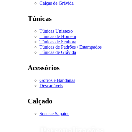
Calças de Grávida
Túnicas
Túnicas Unissexo
Túnicas de Homem
Túnicas de Senhora
Túnicas de Padrões / Estampados
Túnicas de Grávida
Acessórios
Gorros e Bandanas
Descartáveis
Calçado
Socas e Sapatos
Personalizações