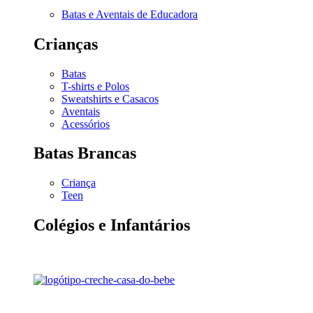
Batas e Aventais de Educadora
Crianças
Batas
T-shirts e Polos
Sweatshirts e Casacos
Aventais
Acessórios
Batas Brancas
Criança
Teen
Colégios e Infantários