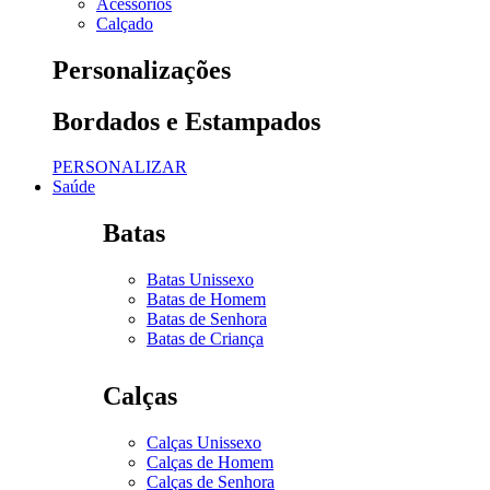
Acessórios
Calçado
Personalizações
Bordados e Estampados
PERSONALIZAR
Saúde
Batas
Batas Unissexo
Batas de Homem
Batas de Senhora
Batas de Criança
Calças
Calças Unissexo
Calças de Homem
Calças de Senhora