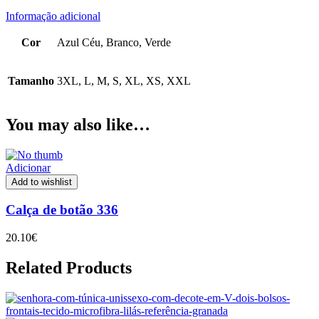
Informação adicional
Cor
Azul Céu, Branco, Verde
Tamanho
3XL, L, M, S, XL, XS, XXL
You may also like…
Adicionar
Add to wishlist
Calça de botão 336
20.10
€
Related Products