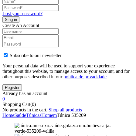
Lost your password?
Create An Account
Subscribe to our newsletter
Your personal data will be used to support your experience
throughout this website, to manage access to your account, and for
other purposes described in our
política de privacidade
.
Already has an account
0
Shopping Cart(0)
No products in the cart.
Shop all products
Home
Saúde
Túnicas
Homem
Túnica 535209