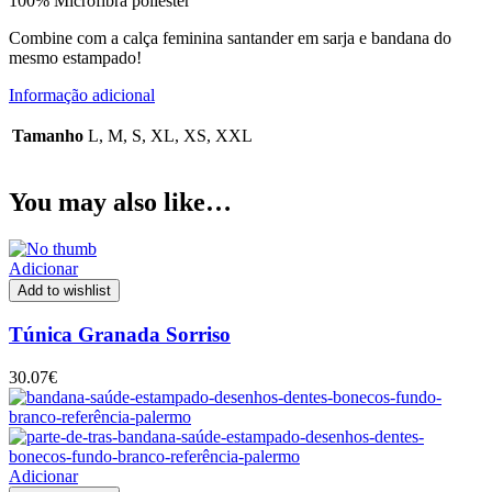
100% Microfibra poliester
Combine com a calça feminina santander em sarja e bandana do
mesmo estampado!
Informação adicional
Tamanho
L, M, S, XL, XS, XXL
You may also like…
Adicionar
Add to wishlist
Túnica Granada Sorriso
30.07
€
Adicionar