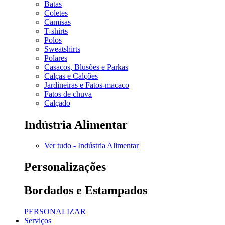
Batas
Coletes
Camisas
T-shirts
Polos
Sweatshirts
Polares
Casacos, Blusões e Parkas
Calças e Calções
Jardineiras e Fatos-macaco
Fatos de chuva
Calçado
Indústria Alimentar
Ver tudo - Indústria Alimentar
Personalizações
Bordados e Estampados
PERSONALIZAR
Serviços