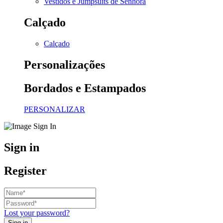
Vestidos e Jumpsuits de Senhora
Calçado
Calçado
Personalizações
Bordados e Estampados
PERSONALIZAR
Sign in
Register
Lost your password?