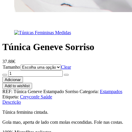
Túnica Geneve Sorriso
37.88
€
Tamanho
Clear
Quantidade
de
Adicionar
Túnica
Add to wishlist
Geneve
REF:
Túnica Geneve Estampado Sorriso
Categoria:
Estampados
Sorriso
Etiqueta:
Creyconfe Saúde
Descrição
Túnica feminina cintada.
Gola mao, aperta de lado com molas escondidas. Fole nas costas.