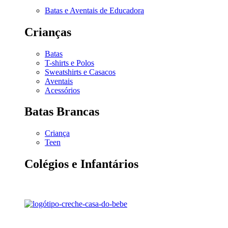
Batas e Aventais de Educadora
Crianças
Batas
T-shirts e Polos
Sweatshirts e Casacos
Aventais
Acessórios
Batas Brancas
Criança
Teen
Colégios e Infantários