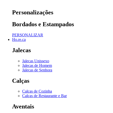
Personalizações
Bordados e Estampados
PERSONALIZAR
Ho.re.ca
Jalecas
Jalecas Unissexo
Jalecas de Homem
Jalecas de Senhora
Calças
Calças de Cozinha
Calças de Restaurante e Bar
Aventais