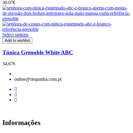
30.07
€
Select options
Add to wishlist
Túnica Grenoble White ABC
34.67
€
online@risquinha.com.pt
Informações