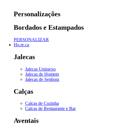
Personalizações
Bordados e Estampados
PERSONALIZAR
Ho.re.ca
Jalecas
Jalecas Unissexo
Jalecas de Homem
Jalecas de Senhora
Calças
Calças de Cozinha
Calças de Restaurante e Bar
Aventais