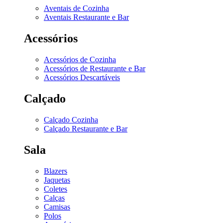
Aventais de Cozinha
Aventais Restaurante e Bar
Acessórios
Acessórios de Cozinha
Acessórios de Restaurante e Bar
Acessórios Descartáveis
Calçado
Calçado Cozinha
Calçado Restaurante e Bar
Sala
Blazers
Jaquetas
Coletes
Calças
Camisas
Polos