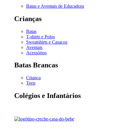
Batas e Aventais de Educadora
Crianças
Batas
T-shirts e Polos
Sweatshirts e Casacos
Aventais
Acessórios
Batas Brancas
Criança
Teen
Colégios e Infantários