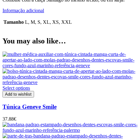
Informação adicional
Tamanho
L, M, S, XL, XS, XXL
You may also like…
Select options
Add to wishlist
Túnica Geneve Smile
37.88
€