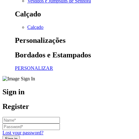
Vestidos e Jumpsuits de Senhora
Calçado
Calçado
Personalizações
Bordados e Estampados
PERSONALIZAR
Sign in
Register
Lost your password?