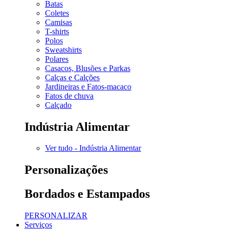
Batas
Coletes
Camisas
T-shirts
Polos
Sweatshirts
Polares
Casacos, Blusões e Parkas
Calças e Calções
Jardineiras e Fatos-macaco
Fatos de chuva
Calçado
Indústria Alimentar
Ver tudo - Indústria Alimentar
Personalizações
Bordados e Estampados
PERSONALIZAR
Serviços