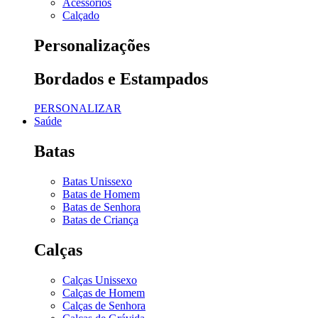
Acessórios
Calçado
Personalizações
Bordados e Estampados
PERSONALIZAR
Saúde
Batas
Batas Unissexo
Batas de Homem
Batas de Senhora
Batas de Criança
Calças
Calças Unissexo
Calças de Homem
Calças de Senhora