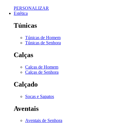
PERSONALIZAR
Estética
Túnicas
Túnicas de Homem
Túnicas de Senhora
Calças
Calças de Homem
Calças de Senhora
Calçado
Socas e Sapatos
Aventais
Aventais de Senhora