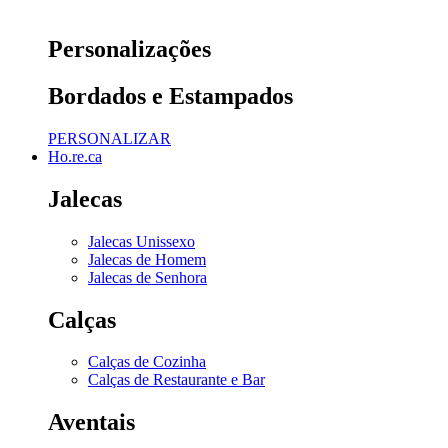
Personalizações
Bordados e Estampados
PERSONALIZAR
Ho.re.ca
Jalecas
Jalecas Unissexo
Jalecas de Homem
Jalecas de Senhora
Calças
Calças de Cozinha
Calças de Restaurante e Bar
Aventais