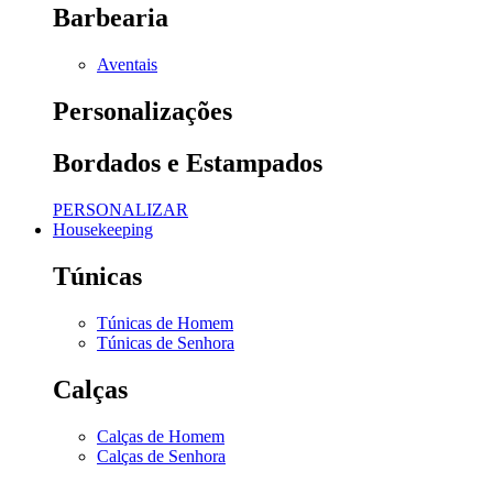
Barbearia
Aventais
Personalizações
Bordados e Estampados
PERSONALIZAR
Housekeeping
Túnicas
Túnicas de Homem
Túnicas de Senhora
Calças
Calças de Homem
Calças de Senhora