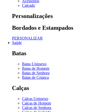
Acessórios
Calçado
Personalizações
Bordados e Estampados
PERSONALIZAR
Saúde
Batas
Batas Unissexo
Batas de Homem
Batas de Senhora
Batas de Criança
Calças
Calças Unissexo
Calças de Homem
Calças de Senhora