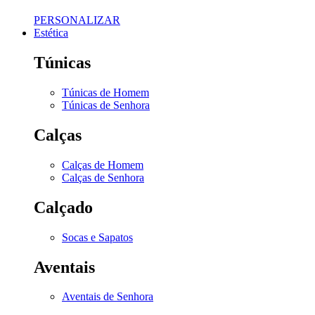
PERSONALIZAR
Estética
Túnicas
Túnicas de Homem
Túnicas de Senhora
Calças
Calças de Homem
Calças de Senhora
Calçado
Socas e Sapatos
Aventais
Aventais de Senhora