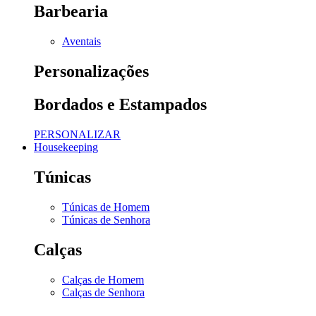
Barbearia
Aventais
Personalizações
Bordados e Estampados
PERSONALIZAR
Housekeeping
Túnicas
Túnicas de Homem
Túnicas de Senhora
Calças
Calças de Homem
Calças de Senhora