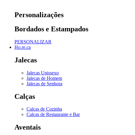
Personalizações
Bordados e Estampados
PERSONALIZAR
Ho.re.ca
Jalecas
Jalecas Unissexo
Jalecas de Homem
Jalecas de Senhora
Calças
Calças de Cozinha
Calças de Restaurante e Bar
Aventais