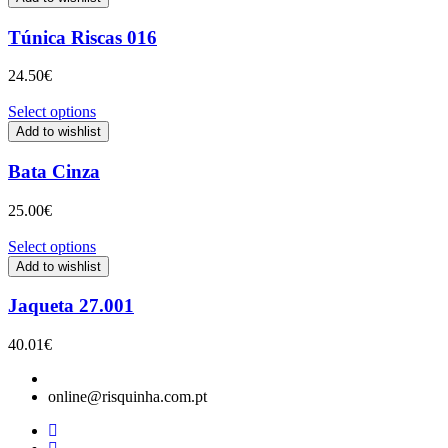
Túnica Riscas 016
24.50
€
Select options
Add to wishlist
Bata Cinza
25.00
€
Select options
Add to wishlist
Jaqueta 27.001
40.01
€
online@risquinha.com.pt