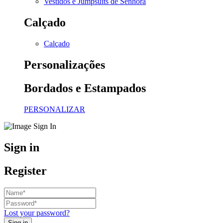
Vestidos e Jumpsuits de Senhora
Calçado
Calçado
Personalizações
Bordados e Estampados
PERSONALIZAR
Sign in
Register
Lost your password?