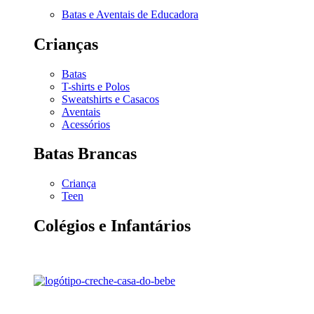
Batas e Aventais de Educadora
Crianças
Batas
T-shirts e Polos
Sweatshirts e Casacos
Aventais
Acessórios
Batas Brancas
Criança
Teen
Colégios e Infantários