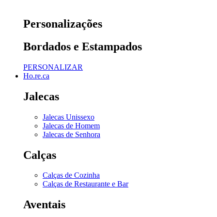
Personalizações
Bordados e Estampados
PERSONALIZAR
Ho.re.ca
Jalecas
Jalecas Unissexo
Jalecas de Homem
Jalecas de Senhora
Calças
Calças de Cozinha
Calças de Restaurante e Bar
Aventais