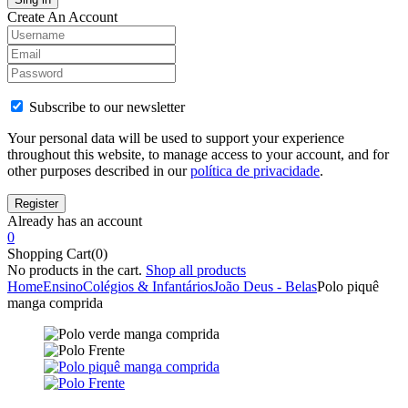
Create An Account
Subscribe to our newsletter
Your personal data will be used to support your experience
throughout this website, to manage access to your account, and for
other purposes described in our
política de privacidade
.
Already has an account
0
Shopping Cart(0)
No products in the cart.
Shop all products
Home
Ensino
Colégios & Infantários
João Deus - Belas
Polo piquê
manga comprida