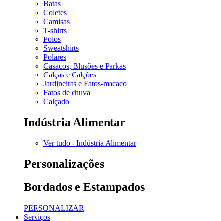
Batas
Coletes
Camisas
T-shirts
Polos
Sweatshirts
Polares
Casacos, Blusões e Parkas
Calças e Calções
Jardineiras e Fatos-macaco
Fatos de chuva
Calçado
Indústria Alimentar
Ver tudo - Indústria Alimentar
Personalizações
Bordados e Estampados
PERSONALIZAR
Serviços