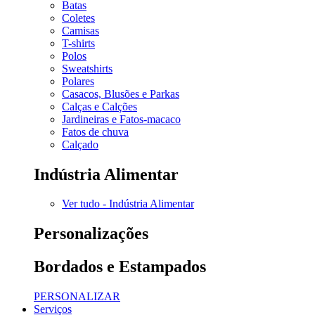
Batas
Coletes
Camisas
T-shirts
Polos
Sweatshirts
Polares
Casacos, Blusões e Parkas
Calças e Calções
Jardineiras e Fatos-macaco
Fatos de chuva
Calçado
Indústria Alimentar
Ver tudo - Indústria Alimentar
Personalizações
Bordados e Estampados
PERSONALIZAR
Serviços