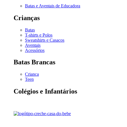
Batas e Aventais de Educadora
Crianças
Batas
T-shirts e Polos
Sweatshirts e Casacos
Aventais
Acessórios
Batas Brancas
Criança
Teen
Colégios e Infantários