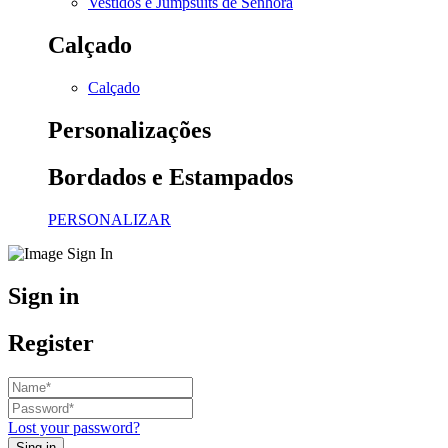
Vestidos e Jumpsuits de Senhora
Calçado
Calçado
Personalizações
Bordados e Estampados
PERSONALIZAR
Sign in
Register
Lost your password?