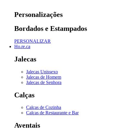
Personalizações
Bordados e Estampados
PERSONALIZAR
Ho.re.ca
Jalecas
Jalecas Unissexo
Jalecas de Homem
Jalecas de Senhora
Calças
Calças de Cozinha
Calças de Restaurante e Bar
Aventais