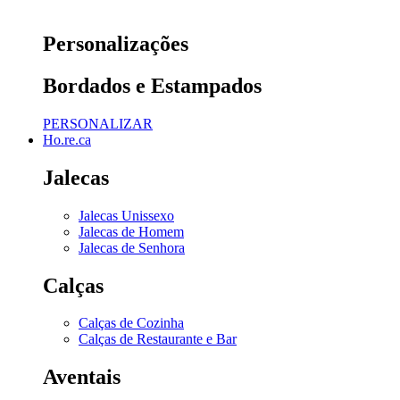
Personalizações
Bordados e Estampados
PERSONALIZAR
Ho.re.ca
Jalecas
Jalecas Unissexo
Jalecas de Homem
Jalecas de Senhora
Calças
Calças de Cozinha
Calças de Restaurante e Bar
Aventais