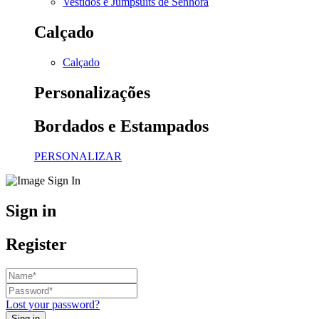
Vestidos e Jumpsuits de Senhora
Calçado
Calçado
Personalizações
Bordados e Estampados
PERSONALIZAR
Sign in
Register
Lost your password?