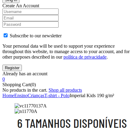
Create An Account
Subscribe to our newsletter
Your personal data will be used to support your experience
throughout this website, to manage access to your account, and for
other purposes described in our
política de privacidade
.
Already has an account
0
Shopping Cart(0)
No products in the cart.
Shop all products
Home
Ensino
Crianças
T-shirt - Polo
Imperial Kids 190 g/m²