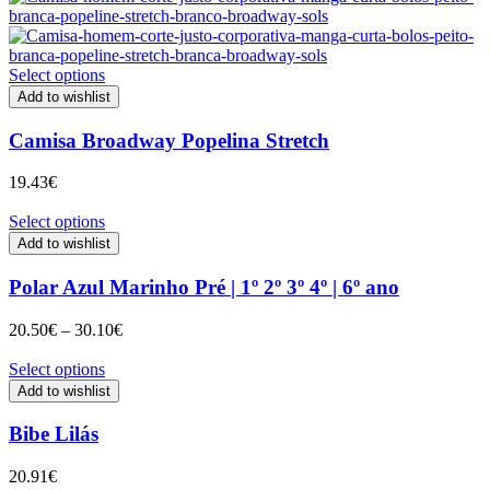
Select options
Add to wishlist
Camisa Broadway Popelina Stretch
19.43
€
Select options
Add to wishlist
Polar Azul Marinho Pré | 1º 2º 3º 4º | 6º ano
Price
20.50
€
–
30.10
€
range:
20.50€
Select options
through
Add to wishlist
30.10€
Bibe Lilás
20.91
€