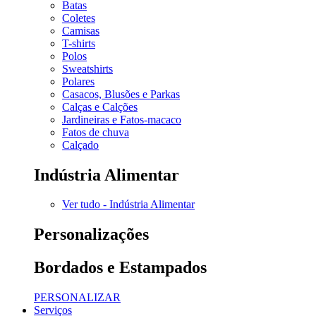
Batas
Coletes
Camisas
T-shirts
Polos
Sweatshirts
Polares
Casacos, Blusões e Parkas
Calças e Calções
Jardineiras e Fatos-macaco
Fatos de chuva
Calçado
Indústria Alimentar
Ver tudo - Indústria Alimentar
Personalizações
Bordados e Estampados
PERSONALIZAR
Serviços