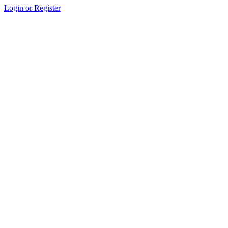
Login or Register