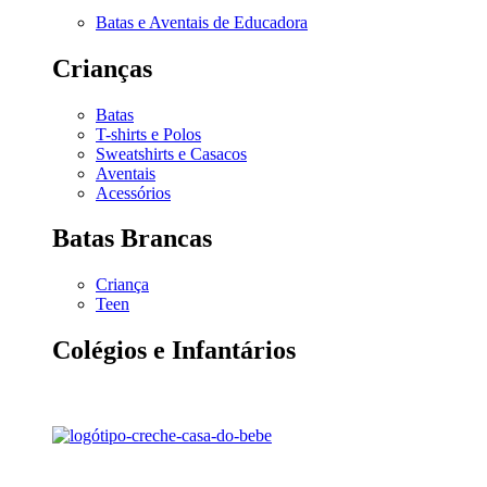
Batas e Aventais de Educadora
Crianças
Batas
T-shirts e Polos
Sweatshirts e Casacos
Aventais
Acessórios
Batas Brancas
Criança
Teen
Colégios e Infantários