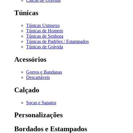
Calças de Grávida
Túnicas
Túnicas Unissexo
Túnicas de Homem
Túnicas de Senhora
Túnicas de Padrões / Estampados
Túnicas de Grávida
Acessórios
Gorros e Bandanas
Descartáveis
Calçado
Socas e Sapatos
Personalizações
Bordados e Estampados