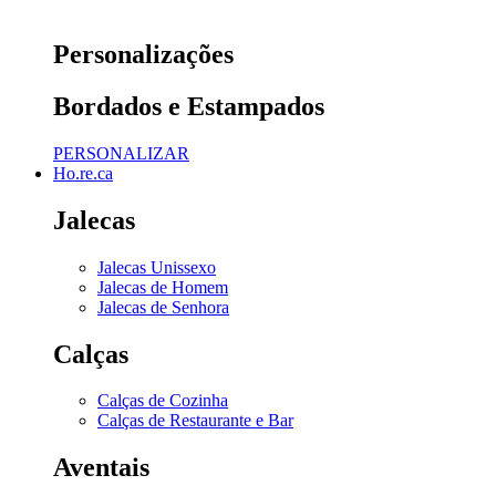
Personalizações
Bordados e Estampados
PERSONALIZAR
Ho.re.ca
Jalecas
Jalecas Unissexo
Jalecas de Homem
Jalecas de Senhora
Calças
Calças de Cozinha
Calças de Restaurante e Bar
Aventais