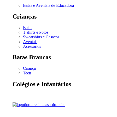
Batas e Aventais de Educadora
Crianças
Batas
T-shirts e Polos
Sweatshirts e Casacos
Aventais
Acessórios
Batas Brancas
Criança
Teen
Colégios e Infantários