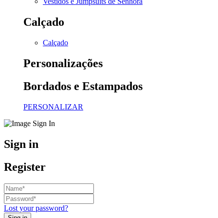
Vestidos e Jumpsuits de Senhora
Calçado
Calçado
Personalizações
Bordados e Estampados
PERSONALIZAR
Sign in
Register
Lost your password?