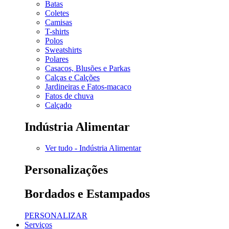
Batas
Coletes
Camisas
T-shirts
Polos
Sweatshirts
Polares
Casacos, Blusões e Parkas
Calças e Calções
Jardineiras e Fatos-macaco
Fatos de chuva
Calçado
Indústria Alimentar
Ver tudo - Indústria Alimentar
Personalizações
Bordados e Estampados
PERSONALIZAR
Serviços