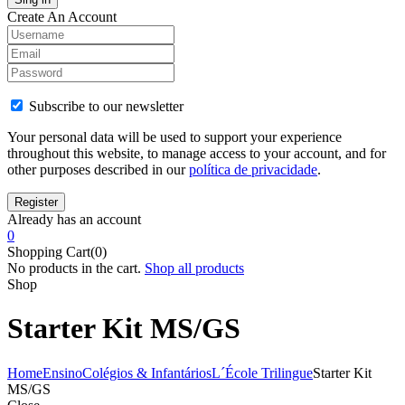
Create An Account
Subscribe to our newsletter
Your personal data will be used to support your experience
throughout this website, to manage access to your account, and for
other purposes described in our
política de privacidade
.
Already has an account
0
Shopping Cart(0)
No products in the cart.
Shop all products
Shop
Starter Kit MS/GS
Home
Ensino
Colégios & Infantários
L´École Trilingue
Starter Kit
MS/GS