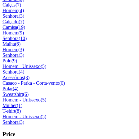
Calças
(7)
Homem
(4)
Senhora
(3)
Calçado
(7)
Camisa
(19)
Homem
(9)
Senhora
(10)
Malha
(6)
Homem
(3)
Senhora
(3)
Polo
(9)
Homem - Unissexo
(5)
Senhora
(4)
Acessórios
(3)
Casaco - Parka - Corta-vento
(0)
Polar
(4)
Sweatshirt
(6)
Homem - Unissexo
(5)
Mulher
(1)
T-shirt
(8)
Homem - Unissexo
(5)
Senhora
(3)
Price