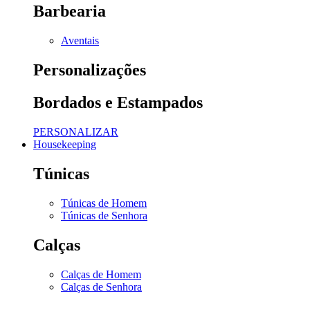
Barbearia
Aventais
Personalizações
Bordados e Estampados
PERSONALIZAR
Housekeeping
Túnicas
Túnicas de Homem
Túnicas de Senhora
Calças
Calças de Homem
Calças de Senhora