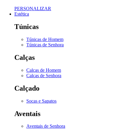
PERSONALIZAR
Estética
Túnicas
Túnicas de Homem
Túnicas de Senhora
Calças
Calças de Homem
Calças de Senhora
Calçado
Socas e Sapatos
Aventais
Aventais de Senhora