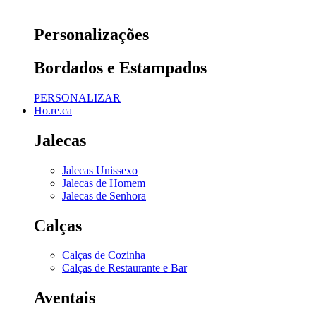
Personalizações
Bordados e Estampados
PERSONALIZAR
Ho.re.ca
Jalecas
Jalecas Unissexo
Jalecas de Homem
Jalecas de Senhora
Calças
Calças de Cozinha
Calças de Restaurante e Bar
Aventais