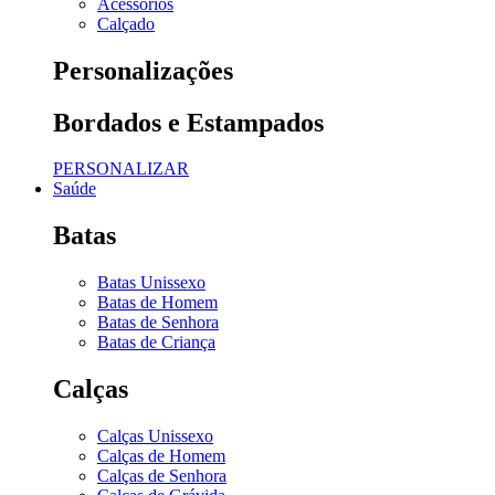
Acessórios
Calçado
Personalizações
Bordados e Estampados
PERSONALIZAR
Saúde
Batas
Batas Unissexo
Batas de Homem
Batas de Senhora
Batas de Criança
Calças
Calças Unissexo
Calças de Homem
Calças de Senhora