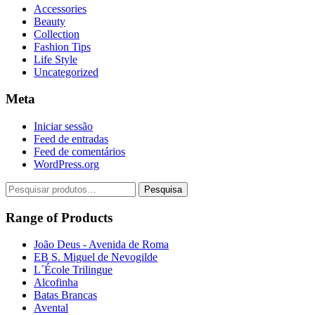
Accessories
Beauty
Collection
Fashion Tips
Life Style
Uncategorized
Meta
Iniciar sessão
Feed de entradas
Feed de comentários
WordPress.org
Pesquisar
Pesquisa
por:
Range of Products
João Deus - Avenida de Roma
EB S. Miguel de Nevogilde
L´École Trilingue
Alcofinha
Batas Brancas
Avental