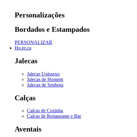
Personalizações
Bordados e Estampados
PERSONALIZAR
Ho.re.ca
Jalecas
Jalecas Unissexo
Jalecas de Homem
Jalecas de Senhora
Calças
Calças de Cozinha
Calças de Restaurante e Bar
Aventais