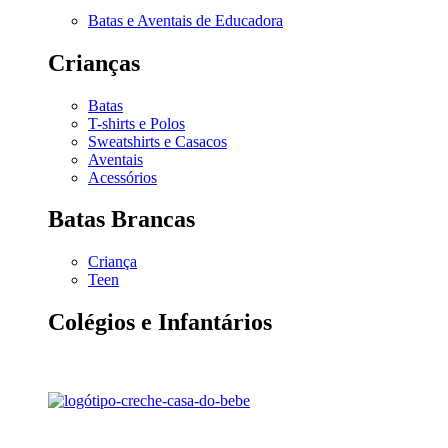
Batas e Aventais de Educadora
Crianças
Batas
T-shirts e Polos
Sweatshirts e Casacos
Aventais
Acessórios
Batas Brancas
Criança
Teen
Colégios e Infantários