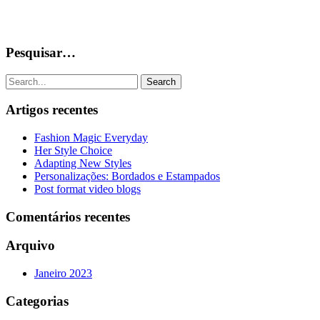
Pesquisar…
Search
Artigos recentes
Fashion Magic Everyday
Her Style Choice
Adapting New Styles
Personalizações: Bordados e Estampados
Post format video blogs
Comentários recentes
Arquivo
Janeiro 2023
Categorias