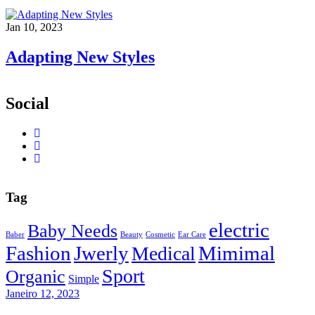
Jan 10, 2023
Adapting New Styles
Social
Tag
electric
Baby Needs
Baber
Beauty
Cosmetic
Ear Care
Fashion
Jwerly
Mimimal
Medical
Sport
Organic
Simple
Janeiro 12, 2023