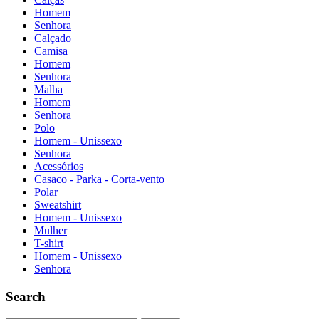
Homem
Senhora
Calçado
Camisa
Homem
Senhora
Malha
Homem
Senhora
Polo
Homem - Unissexo
Senhora
Acessórios
Casaco - Parka - Corta-vento
Polar
Sweatshirt
Homem - Unissexo
Mulher
T-shirt
Homem - Unissexo
Senhora
Search