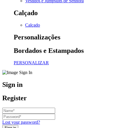
Vestidos e Jumpsuits de Senhora
Calçado
Calçado
Personalizações
Bordados e Estampados
PERSONALIZAR
Sign in
Register
Lost your password?