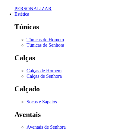
PERSONALIZAR
Estética
Túnicas
Túnicas de Homem
Túnicas de Senhora
Calças
Calças de Homem
Calças de Senhora
Calçado
Socas e Sapatos
Aventais
Aventais de Senhora