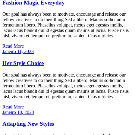
Fashion Magic Everyday
Our goal has always been to motivate, encourage and release our
fellow creatives to do their thing Sed a libero. Mauris sollicitudin
fermentum libero. Phasellus volutpat, metus eget egestas mollis,
lacus lacus blandit dui id egestas quam mauris ut lacus. Fusce risus
nisl, viverra et, tempor et, pretium in, sapien. Cras ultricies...
Read More
Janeiro 11, 2023
Her Style Choice
Our goal has always been to motivate, encourage and release our
fellow creatives to do their thing Sed a libero. Mauris sollicitudin
fermentum libero. Phasellus volutpat, metus eget egestas mollis,
lacus lacus blandit dui id egestas quam mauris ut lacus. Fusce risus
nisl, viverra et, tempor et, pretium in, sapien. Cras ultricies...
Read More
Janeiro 10, 2023
Adapting New Styles