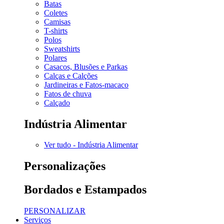
Batas
Coletes
Camisas
T-shirts
Polos
Sweatshirts
Polares
Casacos, Blusões e Parkas
Calças e Calções
Jardineiras e Fatos-macaco
Fatos de chuva
Calçado
Indústria Alimentar
Ver tudo - Indústria Alimentar
Personalizações
Bordados e Estampados
PERSONALIZAR
Serviços