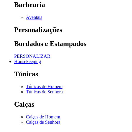
Barbearia
Aventais
Personalizações
Bordados e Estampados
PERSONALIZAR
Housekeeping
Túnicas
Túnicas de Homem
Túnicas de Senhora
Calças
Calças de Homem
Calças de Senhora