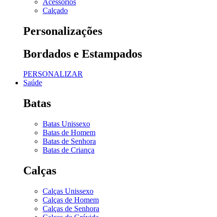
Acessórios
Calçado
Personalizações
Bordados e Estampados
PERSONALIZAR
Saúde
Batas
Batas Unissexo
Batas de Homem
Batas de Senhora
Batas de Criança
Calças
Calças Unissexo
Calças de Homem
Calças de Senhora