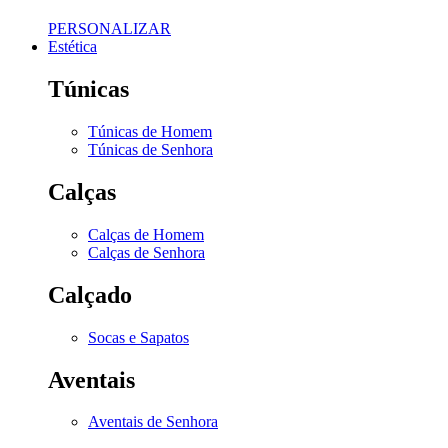
PERSONALIZAR
Estética
Túnicas
Túnicas de Homem
Túnicas de Senhora
Calças
Calças de Homem
Calças de Senhora
Calçado
Socas e Sapatos
Aventais
Aventais de Senhora