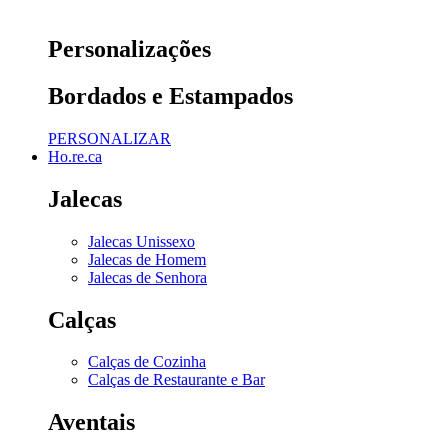
Personalizações
Bordados e Estampados
PERSONALIZAR
Ho.re.ca
Jalecas
Jalecas Unissexo
Jalecas de Homem
Jalecas de Senhora
Calças
Calças de Cozinha
Calças de Restaurante e Bar
Aventais