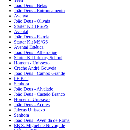
Teen
João Deus - Belas
João Deus - Entroncamento
Avenya
João Deus - Olivais
Starter Kit TPS/PS
Avental
João Deus - Estrela
Starter Kit MS/GS
Avental Estética
João Deus - Albarraque
Starter Kit Primary School
Homem - Unissexo
Creche André Gouveia
João Deus - Campo Grande
PE KIT
Senhora
João Deus - Alvalade
João Deus - Castelo Branco
Homem - Unissexo
João Deus - Açores
Jalecas Unissexo
Senhora
João Deus - Avenida de Roma
EB S. Miguel de Nevogilde