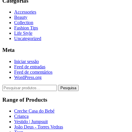
Categorias
Accessories
Beauty
Collection
Fashion Tips
Life Style
Uncategorized
Meta
Iniciar sessão
Feed de entradas
Feed de comentários
WordPress.org
Pesquisar
Pesquisa
por:
Range of Products
Creche Casa do Bebé
Criança
Vestido | Jumpsuit
João Deus - Torres Vedras