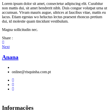
Lorem ipsum dolor sit amet, consectetur adipiscing elit. Curabitur
non mattis dui, sit amet hendrerit nibh. Duis congue volutpat urna ut
accumsan. Vivam mauris augue, ultrices at faucibus vitae, mattis eu
lacus. Etiam egestas wo heluctus lectus praesent rhoncus pretium
dui, id molestie quam tincidunt vestibulum.
Magna sollicitudin nec.
Share :
Next
Anana
online@risquinha.com.pt
Informações