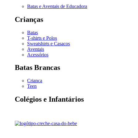
Batas e Aventais de Educadora
Crianças
Batas
T-shirts e Polos
Sweatshirts e Casacos
Aventais
Acessórios
Batas Brancas
Criança
Teen
Colégios e Infantários