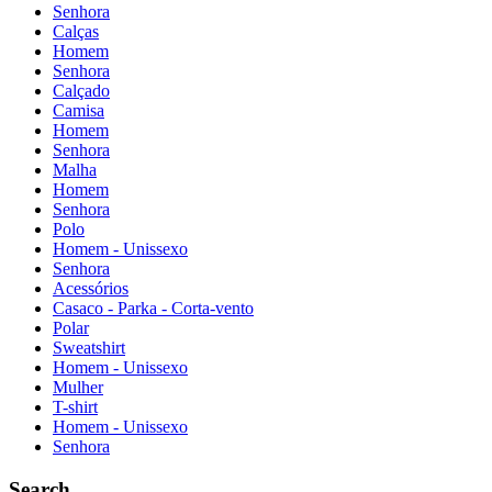
Senhora
Calças
Homem
Senhora
Calçado
Camisa
Homem
Senhora
Malha
Homem
Senhora
Polo
Homem - Unissexo
Senhora
Acessórios
Casaco - Parka - Corta-vento
Polar
Sweatshirt
Homem - Unissexo
Mulher
T-shirt
Homem - Unissexo
Senhora
Search