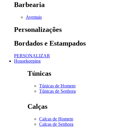
Barbearia
Aventais
Personalizações
Bordados e Estampados
PERSONALIZAR
Housekeeping
Túnicas
Túnicas de Homem
Túnicas de Senhora
Calças
Calças de Homem
Calças de Senhora