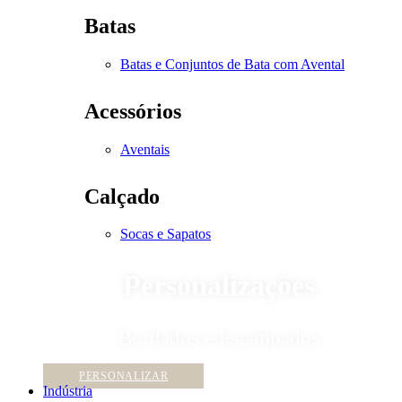
Batas
Batas e Conjuntos de Bata com Avental
Acessórios
Aventais
Calçado
Socas e Sapatos
Personalizações
Bordados e Estampados
PERSONALIZAR
Indústria