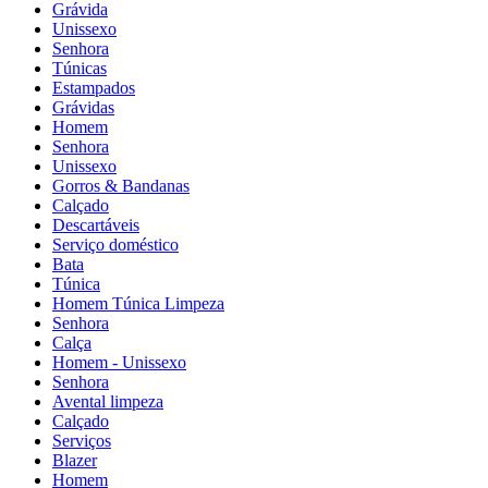
Grávida
Unissexo
Senhora
Túnicas
Estampados
Grávidas
Homem
Senhora
Unissexo
Gorros & Bandanas
Calçado
Descartáveis
Serviço doméstico
Bata
Túnica
Homem Túnica Limpeza
Senhora
Calça
Homem - Unissexo
Senhora
Avental limpeza
Calçado
Serviços
Blazer
Homem