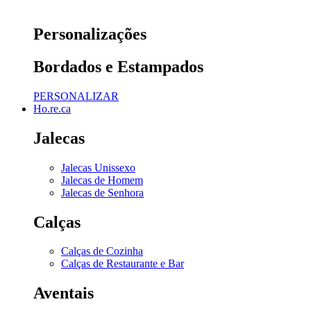
Personalizações
Bordados e Estampados
PERSONALIZAR
Ho.re.ca
Jalecas
Jalecas Unissexo
Jalecas de Homem
Jalecas de Senhora
Calças
Calças de Cozinha
Calças de Restaurante e Bar
Aventais