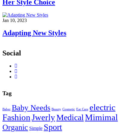
Her Style Choice
Jan 10, 2023
Adapting New Styles
Social
Tag
electric
Baby Needs
Baber
Beauty
Cosmetic
Ear Care
Fashion
Jwerly
Mimimal
Medical
Sport
Organic
Simple